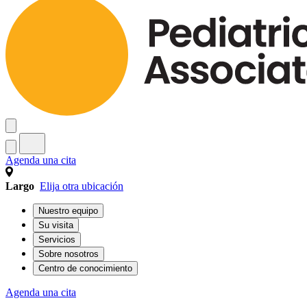
Agenda una cita
Largo
Elija otra ubicación
Nuestro equipo
Su visita
Servicios
Sobre nosotros
Centro de conocimiento
Agenda una cita