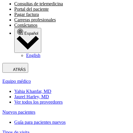
Consultas de telemedicina
Portal del paciente
Pagar factura
Carreras profesionales
Contáctanos
Español
English
ATRÁS
Equipo médico
Yahia Khanfar, MD
Jaurel Harley, MD
Ver todos los proveedores
Nuevos pacientes
Guía para pacientes nuevos
Tipos de visita