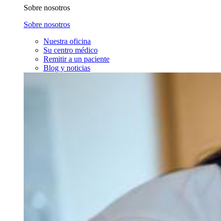
Sobre nosotros
Sobre nosotros
Nuestra oficina
Su centro médico
Remitir a un paciente
Blog y noticias