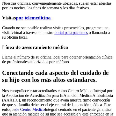
Nuestras oficinas, convenientemente ubicadas, suelen estar abiertas
por las noches, los fines de semana y los días festivos.
Visitas
por telemedicina
Cuando no sea posible realizar visitas presenciales, programe una
visita virtual a través de nuestro
portal para pacientes
o llamando a
su oficina local.
Línea de asesoramiento médico
Llame al número de su oficina local para obtener orientación clínica
de profesionales autorizados por teléfono.
Conectando cada aspecto del cuidado de
su hijo con los más altos estándares.
Nos enorgullece estar acreditados como Centro Médico Integral por
la Asociación de Acreditación para la Atención Médica Ambulatoria
(AAAHC), un reconocimiento que avala nuestra firme convicción
de que su familia debe ser el eje central de la atención médica. Este
enfoque
de Centro Médico
Integral centrado en el paciente
garantiza
que la atención médica de su hijo sea accesible y esté enfocada en la