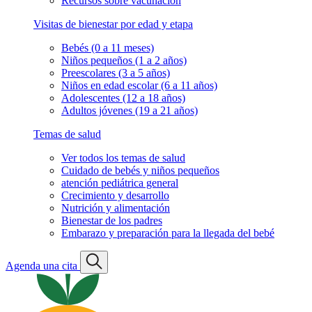
Recursos sobre vacunación
Visitas de bienestar por edad y etapa
Bebés (0 a 11 meses)
Niños pequeños (1 a 2 años)
Preescolares (3 a 5 años)
Niños en edad escolar (6 a 11 años)
Adolescentes (12 a 18 años)
Adultos jóvenes (19 a 21 años)
Temas de salud
Ver todos los temas de salud
Cuidado de bebés y niños pequeños
atención pediátrica general
Crecimiento y desarrollo
Nutrición y alimentación
Bienestar de los padres
Embarazo y preparación para la llegada del bebé
Agenda una cita