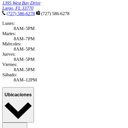
1395 West Bay Drive
Largo, FL 33770
(727) 586-6278
(727) 586-6278
Lunes:
8AM–5PM
Martes:
8AM–7PM
Miércoles:
8AM–5PM
Jueves:
8AM–5PM
Viernes:
8AM–5PM
Sábado:
8AM–12PM
Ubicaciones