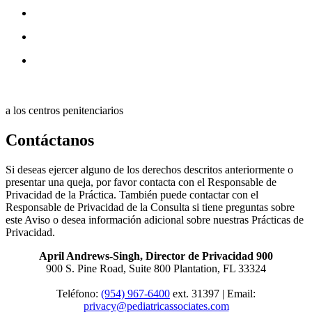
a los centros penitenciarios
Contáctanos
Si deseas ejercer alguno de los derechos descritos anteriormente o
presentar una queja, por favor contacta con el Responsable de
Privacidad de la Práctica. También puede contactar con el
Responsable de Privacidad de la Consulta si tiene preguntas sobre
este Aviso o desea información adicional sobre nuestras Prácticas de
Privacidad.
April Andrews-Singh, Director de Privacidad 900
900 S. Pine Road, Suite 800 Plantation, FL 33324
Teléfono:
(954) 967-6400
ext. 31397 | Email:
privacy@pediatricassociates.com