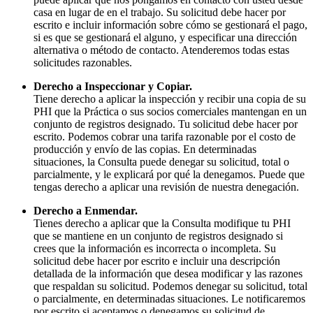
casa en lugar de en el trabajo. Su solicitud debe hacer por
escrito e incluir información sobre cómo se gestionará el pago,
si es que se gestionará el alguno, y especificar una dirección
alternativa o método de contacto. Atenderemos todas estas
solicitudes razonables.
Derecho a Inspeccionar y Copiar.
Tiene derecho a aplicar la inspección y recibir una copia de su
PHI que la Práctica o sus socios comerciales mantengan en un
conjunto de registros designado. Tu solicitud debe hacer por
escrito. Podemos cobrar una tarifa razonable por el costo de
producción y envío de las copias. En determinadas
situaciones, la Consulta puede denegar su solicitud, total o
parcialmente, y le explicará por qué la denegamos. Puede que
tengas derecho a aplicar una revisión de nuestra denegación.
Derecho a Enmendar.
Tienes derecho a aplicar que la Consulta modifique tu PHI
que se mantiene en un conjunto de registros designado si
crees que la información es incorrecta o incompleta. Su
solicitud debe hacer por escrito e incluir una descripción
detallada de la información que desea modificar y las razones
que respaldan su solicitud. Podemos denegar su solicitud, total
o parcialmente, en determinadas situaciones. Le notificaremos
por escrito si aceptamos o denegamos su solicitud de