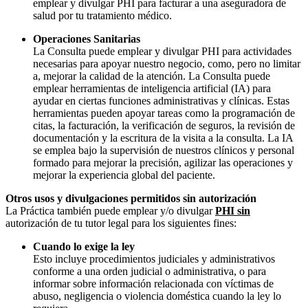
emplear y divulgar PHI para facturar a una aseguradora de
salud por tu tratamiento médico.
Operaciones Sanitarias
La Consulta puede emplear y divulgar PHI para actividades
necesarias para apoyar nuestro negocio, como, pero no limitar
a, mejorar la calidad de la atención. La Consulta puede
emplear herramientas de inteligencia artificial (IA) para
ayudar en ciertas funciones administrativas y clínicas. Estas
herramientas pueden apoyar tareas como la programación de
citas, la facturación, la verificación de seguros, la revisión de
documentación y la escritura de la visita a la consulta. La IA
se emplea bajo la supervisión de nuestros clínicos y personal
formado para mejorar la precisión, agilizar las operaciones y
mejorar la experiencia global del paciente.
Otros usos y divulgaciones permitidos sin autorización
La Práctica también puede emplear y/o divulgar
PHI sin
autorización de tu tutor legal para los siguientes fines:
Cuando lo exige la ley
Esto incluye procedimientos judiciales y administrativos
conforme a una orden judicial o administrativa, o para
informar sobre información relacionada con víctimas de
abuso, negligencia o violencia doméstica cuando la ley lo