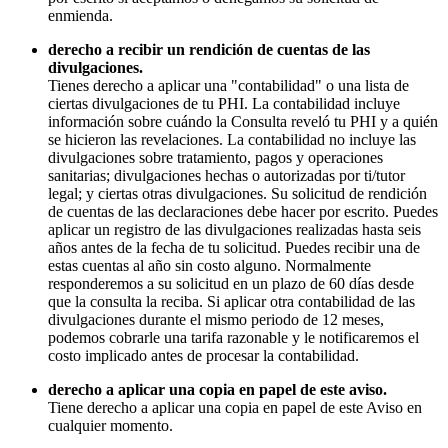
enmienda.
derecho a recibir un rendición de cuentas de las
divulgaciones.
Tienes derecho a aplicar una "contabilidad" o una lista de
ciertas divulgaciones de tu PHI. La contabilidad incluye
información sobre cuándo la Consulta reveló tu PHI y a quién
se hicieron las revelaciones. La contabilidad no incluye las
divulgaciones sobre tratamiento, pagos y operaciones
sanitarias; divulgaciones hechas o autorizadas por ti/tutor
legal; y ciertas otras divulgaciones. Su solicitud de rendición
de cuentas de las declaraciones debe hacer por escrito. Puedes
aplicar un registro de las divulgaciones realizadas hasta seis
años antes de la fecha de tu solicitud. Puedes recibir una de
estas cuentas al año sin costo alguno. Normalmente
responderemos a su solicitud en un plazo de 60 días desde
que la consulta la reciba. Si aplicar otra contabilidad de las
divulgaciones durante el mismo periodo de 12 meses,
podemos cobrarle una tarifa razonable y le notificaremos el
costo implicado antes de procesar la contabilidad.
derecho a aplicar una copia en papel de este aviso.
Tiene derecho a aplicar una copia en papel de este Aviso en
cualquier momento.