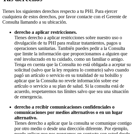
Tienes los siguientes derechos respecto a tu PHI. Para ejercer
cualquiera de estos derechos, por favor contacte con el Gerente de
Consulta llamando a su ubicación.
derecho a aplicar restricciones.
Tienes derecho a aplicar restricciones sobre nuestro uso o
divulgación de tu PHI para realizar tratamientos, pagos u
operaciones sanitarias. También puedes pedir a la Consulta
que limite la información que proporcionamos a alguien que
esté involucrado en tu cuidado, como un familiar o amigo.
Tenga en cuenta que la Consulta no está obligada a aceptar su
solicitud (salvo que la ley requiera lo contrario) salvo cuando
pagó un artículo o servicio en su totalidad de su bolsillo y
aplicar que la Consulta no revele información sobre ese
artículo o servicio a su plan de salud. Si la consulta está de
acuerdo, respetaremos tus límites salvo que sea una situación
de emergencia.
derecho a recibir comunicaciones confidenciales o
comunicaciones por medios alternativos o en un lugar
alternativo.
Tienes derecho a aplicar que la consulta se comunique contigo
por otro medio o desde una dirección diferente. Por ejemplo,
puede aplicar que nos pongamos en contacto con usted desde