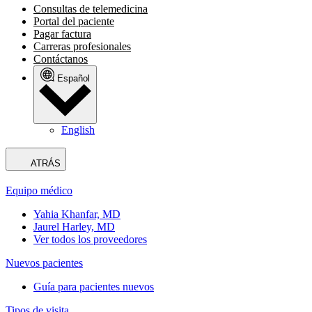
Consultas de telemedicina
Portal del paciente
Pagar factura
Carreras profesionales
Contáctanos
Español
English
ATRÁS
Equipo médico
Yahia Khanfar, MD
Jaurel Harley, MD
Ver todos los proveedores
Nuevos pacientes
Guía para pacientes nuevos
Tipos de visita