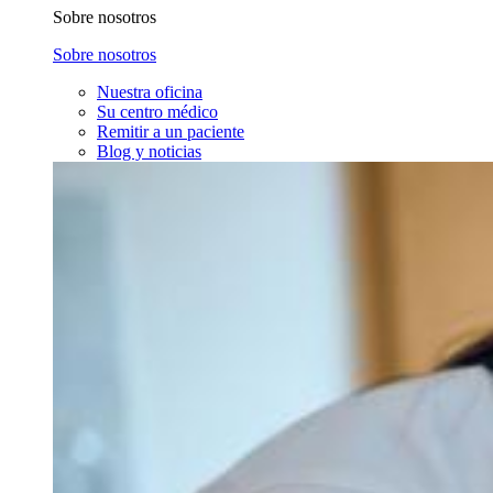
Sobre nosotros
Sobre nosotros
Nuestra oficina
Su centro médico
Remitir a un paciente
Blog y noticias