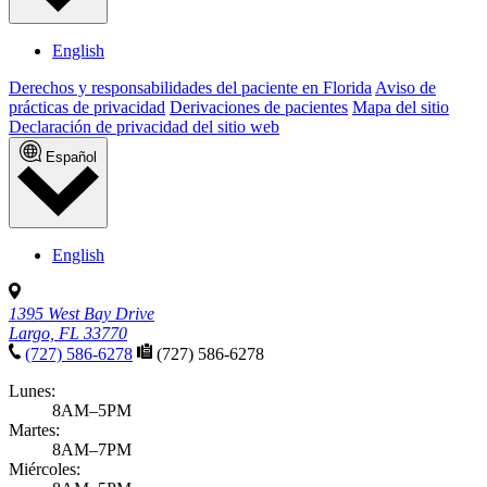
English
Derechos y responsabilidades del paciente en Florida
Aviso de
prácticas de privacidad
Derivaciones de pacientes
Mapa del sitio
Declaración de privacidad del sitio web
Español
English
1395 West Bay Drive
Largo, FL 33770
(727) 586-6278
(727) 586-6278
Lunes:
8AM–5PM
Martes:
8AM–7PM
Miércoles: