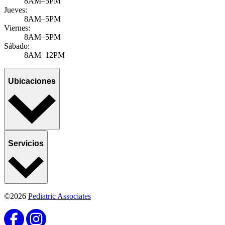
8AM–5PM
Jueves:
8AM–5PM
Viernes:
8AM–5PM
Sábado:
8AM–12PM
Ubicaciones
Servicios
©2026
Pediatric Associates