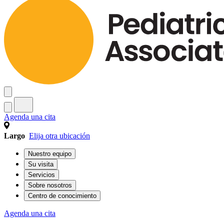
Agenda una cita
Largo
Elija otra ubicación
Nuestro equipo
Su visita
Servicios
Sobre nosotros
Centro de conocimiento
Agenda una cita