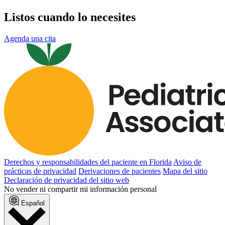
Listos cuando lo necesites
Agenda una cita
Derechos y responsabilidades del paciente en Florida
Aviso de
prácticas de privacidad
Derivaciones de pacientes
Mapa del sitio
Declaración de privacidad del sitio web
No vender ni compartir mi información personal
Español