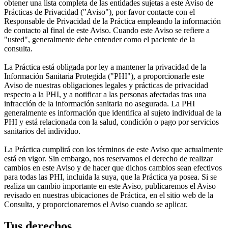
obtener una lista completa de las entidades sujetas a este Aviso de
Prácticas de Privacidad ("Aviso"), por favor contacte con el
Responsable de Privacidad de la Práctica empleando la información
de contacto al final de este Aviso. Cuando este Aviso se refiere a
"usted", generalmente debe entender como el paciente de la
consulta.
La Práctica está obligada por ley a mantener la privacidad de la
Información Sanitaria Protegida ("PHI"), a proporcionarle este
Aviso de nuestras obligaciones legales y prácticas de privacidad
respecto a la PHI, y a notificar a las personas afectadas tras una
infracción de la información sanitaria no asegurada. La PHI
generalmente es información que identifica al sujeto individual de la
PHI y está relacionada con la salud, condición o pago por servicios
sanitarios del individuo.
La Práctica cumplirá con los términos de este Aviso que actualmente
está en vigor. Sin embargo, nos reservamos el derecho de realizar
cambios en este Aviso y de hacer que dichos cambios sean efectivos
para todas las PHI, incluida la suya, que la Práctica ya posea. Si se
realiza un cambio importante en este Aviso, publicaremos el Aviso
revisado en nuestras ubicaciones de Práctica, en el sitio web de la
Consulta, y proporcionaremos el Aviso cuando se aplicar.
Tus derechos