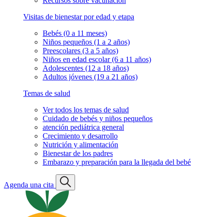
Recursos sobre vacunación
Visitas de bienestar por edad y etapa
Bebés (0 a 11 meses)
Niños pequeños (1 a 2 años)
Preescolares (3 a 5 años)
Niños en edad escolar (6 a 11 años)
Adolescentes (12 a 18 años)
Adultos jóvenes (19 a 21 años)
Temas de salud
Ver todos los temas de salud
Cuidado de bebés y niños pequeños
atención pediátrica general
Crecimiento y desarrollo
Nutrición y alimentación
Bienestar de los padres
Embarazo y preparación para la llegada del bebé
Agenda una cita