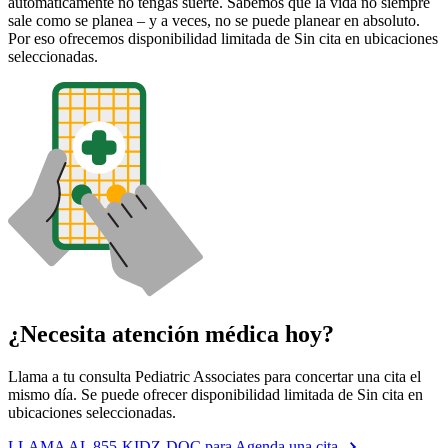
automáticamente no tengas suerte. Sabemos que la vida no siempre
sale como se planea – y a veces, no se puede planear en absoluto.
Por eso ofrecemos disponibilidad limitada de Sin cita en ubicaciones
seleccionadas.
¿Necesita atención médica hoy?
Llama a tu consulta Pediatric Associates para concertar una cita el
mismo día. Se puede ofrecer disponibilidad limitada de Sin cita en
ubicaciones seleccionadas.
LLAMA AL 855-KIDZ-DOC para Agenda una cita