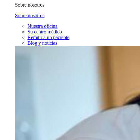
Sobre nosotros
Sobre nosotros
Nuestra oficina
Su centro médico
Remitir a un paciente
Blog y noticias