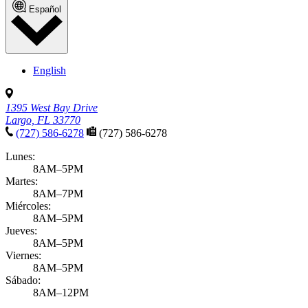
Español
English
1395 West Bay Drive
Largo, FL 33770
(727) 586-6278
(727) 586-6278
Lunes:
8AM–5PM
Martes:
8AM–7PM
Miércoles:
8AM–5PM
Jueves:
8AM–5PM
Viernes:
8AM–5PM
Sábado:
8AM–12PM