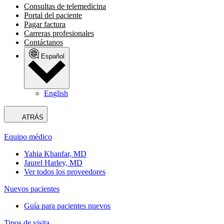
Consultas de telemedicina
Portal del paciente
Pagar factura
Carreras profesionales
Contáctanos
Español
English
ATRÁS
Equipo médico
Yahia Khanfar, MD
Jaurel Harley, MD
Ver todos los proveedores
Nuevos pacientes
Guía para pacientes nuevos
Tipos de visita