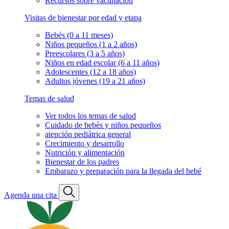
Recursos sobre vacunación
Visitas de bienestar por edad y etapa
Bebés (0 a 11 meses)
Niños pequeños (1 a 2 años)
Preescolares (3 a 5 años)
Niños en edad escolar (6 a 11 años)
Adolescentes (12 a 18 años)
Adultos jóvenes (19 a 21 años)
Temas de salud
Ver todos los temas de salud
Cuidado de bebés y niños pequeños
atención pediátrica general
Crecimiento y desarrollo
Nutrición y alimentación
Bienestar de los padres
Embarazo y preparación para la llegada del bebé
Agenda una cita