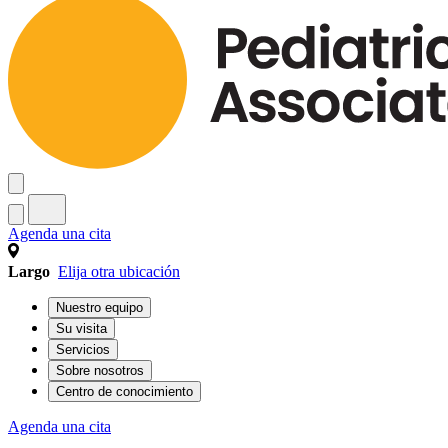
Agenda una cita
Largo
Elija otra ubicación
Nuestro equipo
Su visita
Servicios
Sobre nosotros
Centro de conocimiento
Agenda una cita