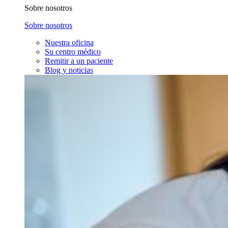
Sobre nosotros
Sobre nosotros
Nuestra oficina
Su centro médico
Remitir a un paciente
Blog y noticias