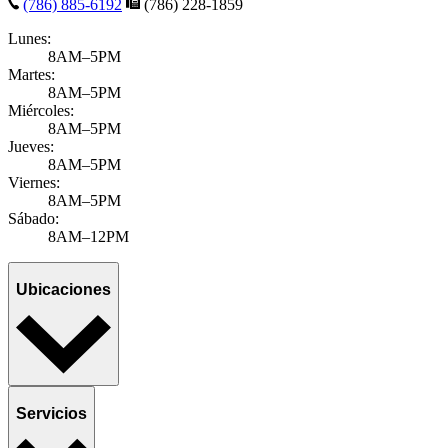
(786) 885-6192
(786) 228-1859
Lunes:
8AM–5PM
Martes:
8AM–5PM
Miércoles:
8AM–5PM
Jueves:
8AM–5PM
Viernes:
8AM–5PM
Sábado:
8AM–12PM
Ubicaciones
Servicios