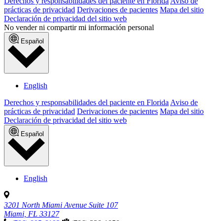
Derechos y responsabilidades del paciente en Florida
Aviso de
prácticas de privacidad
Derivaciones de pacientes
Mapa del sitio
Declaración de privacidad del sitio web
No vender ni compartir mi información personal
Español
English
Derechos y responsabilidades del paciente en Florida
Aviso de
prácticas de privacidad
Derivaciones de pacientes
Mapa del sitio
Declaración de privacidad del sitio web
Español
English
3201 North Miami Avenue Suite 107
Miami, FL 33127