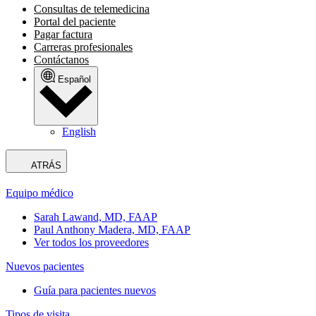
Consultas de telemedicina
Portal del paciente
Pagar factura
Carreras profesionales
Contáctanos
Español
English
ATRÁS
Equipo médico
Sarah Lawand, MD, FAAP
Paul Anthony Madera, MD, FAAP
Ver todos los proveedores
Nuevos pacientes
Guía para pacientes nuevos
Tipos de visita