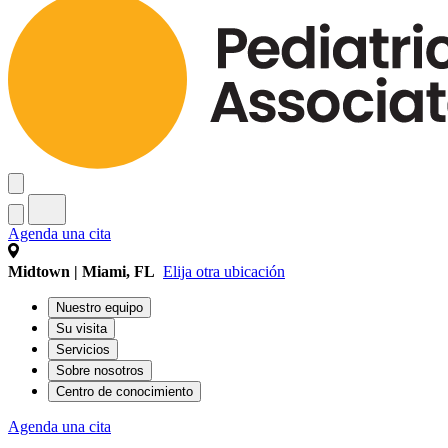
Agenda una cita
Midtown | Miami, FL
Elija otra ubicación
Nuestro equipo
Su visita
Servicios
Sobre nosotros
Centro de conocimiento
Agenda una cita