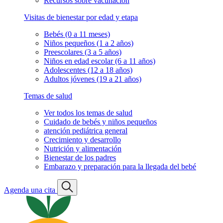
Recursos sobre vacunación
Visitas de bienestar por edad y etapa
Bebés (0 a 11 meses)
Niños pequeños (1 a 2 años)
Preescolares (3 a 5 años)
Niños en edad escolar (6 a 11 años)
Adolescentes (12 a 18 años)
Adultos jóvenes (19 a 21 años)
Temas de salud
Ver todos los temas de salud
Cuidado de bebés y niños pequeños
atención pediátrica general
Crecimiento y desarrollo
Nutrición y alimentación
Bienestar de los padres
Embarazo y preparación para la llegada del bebé
Agenda una cita