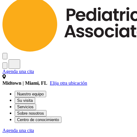
Agenda una cita
Midtown | Miami, FL
Elija otra ubicación
Nuestro equipo
Su visita
Servicios
Sobre nosotros
Centro de conocimiento
Agenda una cita