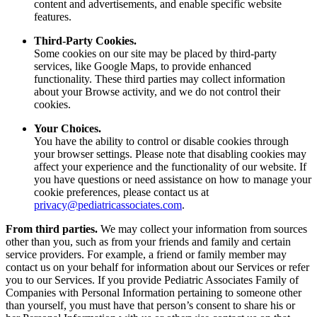
content and advertisements, and enable specific website
features.
Third-Party Cookies.
Some cookies on our site may be placed by third-party
services, like Google Maps, to provide enhanced
functionality. These third parties may collect information
about your Browse activity, and we do not control their
cookies.
Your Choices.
You have the ability to control or disable cookies through
your browser settings. Please note that disabling cookies may
affect your experience and the functionality of our website. If
you have questions or need assistance on how to manage your
cookie preferences, please contact us at
privacy@pediatricassociates.com
.
From third parties.
We may collect your information from sources
other than you, such as from your friends and family and certain
service providers. For example, a friend or family member may
contact us on your behalf for information about our Services or refer
you to our Services. If you provide Pediatric Associates Family of
Companies with Personal Information pertaining to someone other
than yourself, you must have that person’s consent to share his or