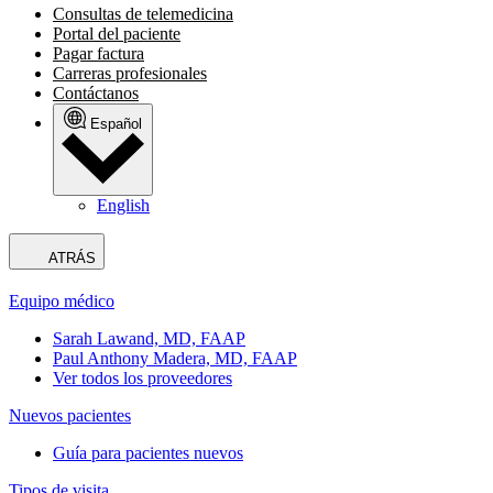
Consultas de telemedicina
Portal del paciente
Pagar factura
Carreras profesionales
Contáctanos
Español
English
ATRÁS
Equipo médico
Sarah Lawand, MD, FAAP
Paul Anthony Madera, MD, FAAP
Ver todos los proveedores
Nuevos pacientes
Guía para pacientes nuevos
Tipos de visita