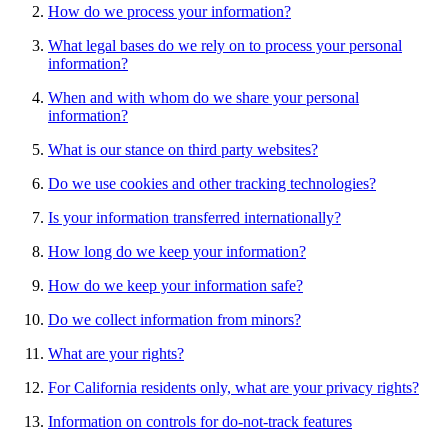
How do we process your information?
What legal bases do we rely on to process your personal
information?
When and with whom do we share your personal
information?
What is our stance on third party websites?
Do we use cookies and other tracking technologies?
Is your information transferred internationally?
How long do we keep your information?
How do we keep your information safe?
Do we collect information from minors?
What are your rights?
For California residents only, what are your privacy rights?
Information on controls for do-not-track features