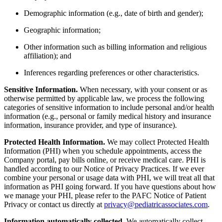
Demographic information (e.g., date of birth and gender);
Geographic information;
Other information such as billing information and religious
affiliation); and
Inferences regarding preferences or other characteristics.
Sensitive Information.
When necessary, with your consent or as
otherwise permitted by applicable law, we process the following
categories of sensitive information to include personal and/or health
information (e.g., personal or family medical history and insurance
information, insurance provider, and type of insurance).
Protected Health Information.
We may collect Protected Health
Information (PHI) when you schedule appointments, access the
Company portal, pay bills online, or receive medical care. PHI is
handled according to our Notice of Privacy Practices. If we ever
combine your personal or usage data with PHI, we will treat all that
information as PHI going forward. If you have questions about how
we manage your PHI, please refer to the PAFC Notice of Patient
Privacy or contact us directly at
privacy@pediatricassociates.com
.
Information automatically collected.
We automatically collect