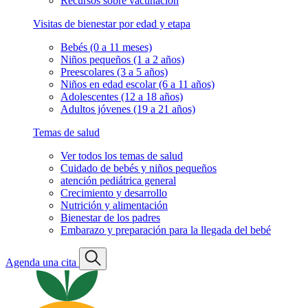
Recursos sobre vacunación
Visitas de bienestar por edad y etapa
Bebés (0 a 11 meses)
Niños pequeños (1 a 2 años)
Preescolares (3 a 5 años)
Niños en edad escolar (6 a 11 años)
Adolescentes (12 a 18 años)
Adultos jóvenes (19 a 21 años)
Temas de salud
Ver todos los temas de salud
Cuidado de bebés y niños pequeños
atención pediátrica general
Crecimiento y desarrollo
Nutrición y alimentación
Bienestar de los padres
Embarazo y preparación para la llegada del bebé
Agenda una cita