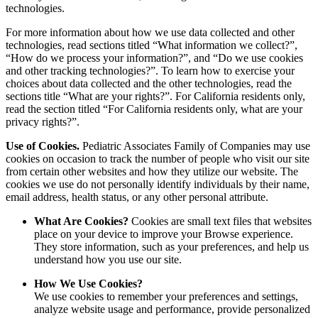
technologies.
For more information about how we use data collected and other
technologies, read sections titled “What information we collect?”,
“How do we process your information?”, and “Do we use cookies
and other tracking technologies?”. To learn how to exercise your
choices about data collected and the other technologies, read the
sections title “What are your rights?”. For California residents only,
read the section titled “For California residents only, what are your
privacy rights?”.
Use of Cookies.
Pediatric Associates Family of Companies may use
cookies on occasion to track the number of people who visit our site
from certain other websites and how they utilize our website. The
cookies we use do not personally identify individuals by their name,
email address, health status, or any other personal attribute.
What Are Cookies?
Cookies are small text files that websites
place on your device to improve your Browse experience.
They store information, such as your preferences, and help us
understand how you use our site.
How We Use Cookies?
We use cookies to remember your preferences and settings,
analyze website usage and performance, provide personalized