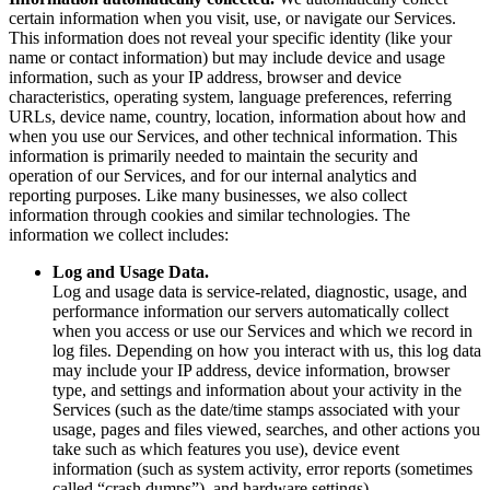
certain information when you visit, use, or navigate our Services.
This information does not reveal your specific identity (like your
name or contact information) but may include device and usage
information, such as your IP address, browser and device
characteristics, operating system, language preferences, referring
URLs, device name, country, location, information about how and
when you use our Services, and other technical information. This
information is primarily needed to maintain the security and
operation of our Services, and for our internal analytics and
reporting purposes. Like many businesses, we also collect
information through cookies and similar technologies. The
information we collect includes:
Log and Usage Data.
Log and usage data is service-related, diagnostic, usage, and
performance information our servers automatically collect
when you access or use our Services and which we record in
log files. Depending on how you interact with us, this log data
may include your IP address, device information, browser
type, and settings and information about your activity in the
Services (such as the date/time stamps associated with your
usage, pages and files viewed, searches, and other actions you
take such as which features you use), device event
information (such as system activity, error reports (sometimes
called “crash dumps”), and hardware settings).