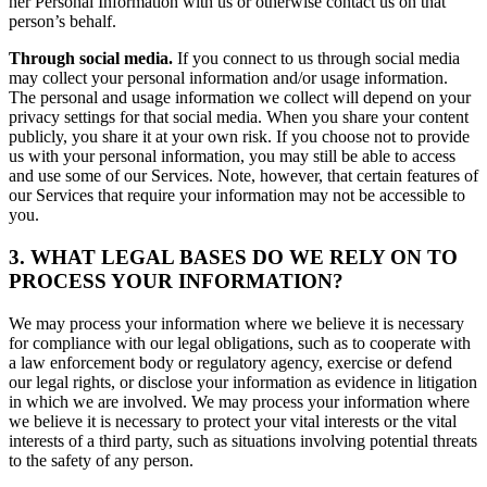
her Personal Information with us or otherwise contact us on that
person’s behalf.
Through social media.
If you connect to us through social media
may collect your personal information and/or usage information.
The personal and usage information we collect will depend on your
privacy settings for that social media. When you share your content
publicly, you share it at your own risk. If you choose not to provide
us with your personal information, you may still be able to access
and use some of our Services. Note, however, that certain features of
our Services that require your information may not be accessible to
you.
3. WHAT LEGAL BASES DO WE RELY ON TO
PROCESS YOUR INFORMATION?
We may process your information where we believe it is necessary
for compliance with our legal obligations, such as to cooperate with
a law enforcement body or regulatory agency, exercise or defend
our legal rights, or disclose your information as evidence in litigation
in which we are involved. We may process your information where
we believe it is necessary to protect your vital interests or the vital
interests of a third party, such as situations involving potential threats
to the safety of any person.