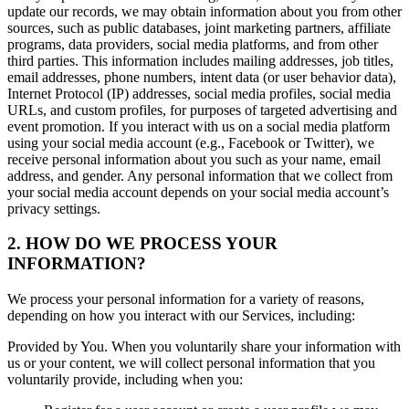
update our records, we may obtain information about you from other
sources, such as public databases, joint marketing partners, affiliate
programs, data providers, social media platforms, and from other
third parties. This information includes mailing addresses, job titles,
email addresses, phone numbers, intent data (or user behavior data),
Internet Protocol (IP) addresses, social media profiles, social media
URLs, and custom profiles, for purposes of targeted advertising and
event promotion. If you interact with us on a social media platform
using your social media account (e.g., Facebook or Twitter), we
receive personal information about you such as your name, email
address, and gender. Any personal information that we collect from
your social media account depends on your social media account’s
privacy settings.
2. HOW DO WE PROCESS YOUR
INFORMATION?
We process your personal information for a variety of reasons,
depending on how you interact with our Services, including:
Provided by You. When you voluntarily share your information with
us or your content, we will collect personal information that you
voluntarily provide, including when you: