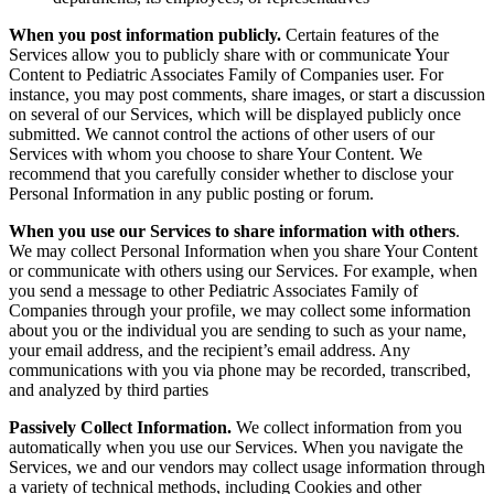
When you post information publicly.
Certain features of the
Services allow you to publicly share with or communicate Your
Content to Pediatric Associates Family of Companies user. For
instance, you may post comments, share images, or start a discussion
on several of our Services, which will be displayed publicly once
submitted. We cannot control the actions of other users of our
Services with whom you choose to share Your Content. We
recommend that you carefully consider whether to disclose your
Personal Information in any public posting or forum.
When you use our Services to share information with others
.
We may collect Personal Information when you share Your Content
or communicate with others using our Services. For example, when
you send a message to other Pediatric Associates Family of
Companies through your profile, we may collect some information
about you or the individual you are sending to such as your name,
your email address, and the recipient’s email address.
Any
communications with you via phone may be recorded, transcribed,
and analyzed by third parties
Passively Collect Information.
We collect information from you
automatically when you use our Services. When you navigate the
Services, we and our vendors may collect usage information through
a variety of technical methods, including Cookies and other