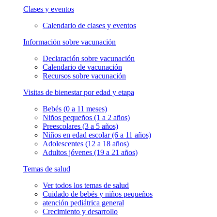
Clases y eventos
Calendario de clases y eventos
Información sobre vacunación
Declaración sobre vacunación
Calendario de vacunación
Recursos sobre vacunación
Visitas de bienestar por edad y etapa
Bebés (0 a 11 meses)
Niños pequeños (1 a 2 años)
Preescolares (3 a 5 años)
Niños en edad escolar (6 a 11 años)
Adolescentes (12 a 18 años)
Adultos jóvenes (19 a 21 años)
Temas de salud
Ver todos los temas de salud
Cuidado de bebés y niños pequeños
atención pediátrica general
Crecimiento y desarrollo