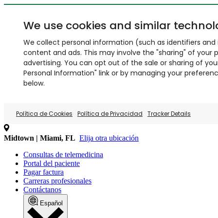
We use cookies and similar technol
We collect personal information (such as identifiers and i
content and ads. This may involve the "sharing" of your p
advertising. You can opt out of the sale or sharing of you
Personal Information" link or by managing your preferences
below.
Política de Cookies
Política de Privacidad
Tracker Details
Midtown | Miami, FL
Elija otra ubicación
Consultas de telemedicina
Portal del paciente
Pagar factura
Carreras profesionales
Contáctanos
Español