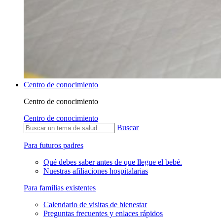
Centro de conocimiento
Centro de conocimiento
Centro de conocimiento
Buscar
Para futuros padres
Qué debes saber antes de que llegue el bebé.
Nuestras afiliaciones hospitalarias
Para familias existentes
Calendario de visitas de bienestar
Preguntas frecuentes y enlaces rápidos