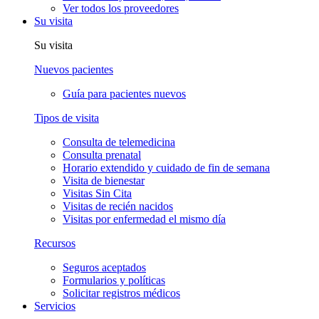
Ver todos los proveedores
Su visita
Su visita
Nuevos pacientes
Guía para pacientes nuevos
Tipos de visita
Consulta de telemedicina
Consulta prenatal
Horario extendido y cuidado de fin de semana
Visita de bienestar
Visitas Sin Cita
Visitas de recién nacidos
Visitas por enfermedad el mismo día
Recursos
Seguros aceptados
Formularios y políticas
Solicitar registros médicos
Servicios