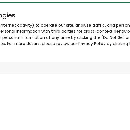
ogies
nternet activity) to operate our site, analyze traffic, and person
ersonal information with third parties for cross-context behavio
r personal information at any time by clicking the "Do Not Sell o
. For more details, please review our Privacy Policy by clicking t