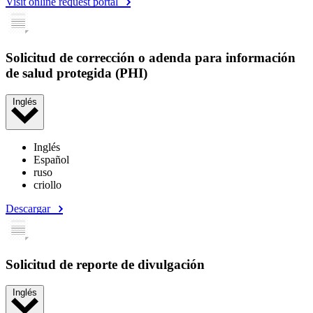
Visit online request portal
Solicitud de corrección o adenda para información
de salud protegida (PHI)
Inglés
Inglés
Español
ruso
criollo
Descargar
Solicitud de reporte de divulgación
Inglés