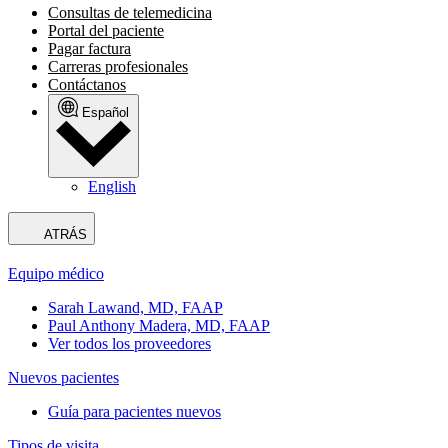
Consultas de telemedicina
Portal del paciente
Pagar factura
Carreras profesionales
Contáctanos
Español
English
ATRÁS
Equipo médico
Sarah Lawand, MD, FAAP
Paul Anthony Madera, MD, FAAP
Ver todos los proveedores
Nuevos pacientes
Guía para pacientes nuevos
Tipos de visita