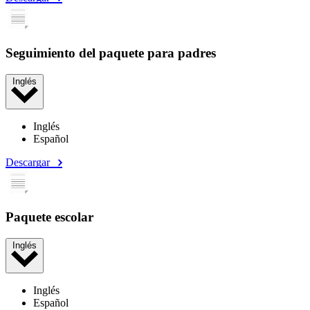
Seguimiento del paquete para padres
Inglés
Inglés
Español
Descargar
Paquete escolar
Inglés
Inglés
Español