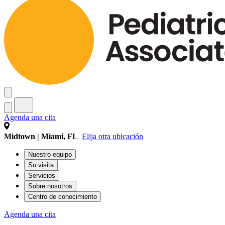
Agenda una cita
Midtown | Miami, FL
Elija otra ubicación
Nuestro equipo
Su visita
Servicios
Sobre nosotros
Centro de conocimiento
Agenda una cita