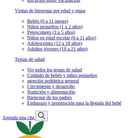
Recursos sobre vacunación
Visitas de bienestar por edad y etapa
Bebés (0 a 11 meses)
Niños pequeños (1 a 2 años)
Preescolares (3 a 5 años)
Niños en edad escolar (6 a 11 años)
Adolescentes (12 a 18 años)
Adultos jóvenes (19 a 21 años)
Temas de salud
Ver todos los temas de salud
Cuidado de bebés y niños pequeños
atención pediátrica general
Crecimiento y desarrollo
Nutrición y alimentación
Bienestar de los padres
Embarazo y preparación para la llegada del bebé
Agenda una cita