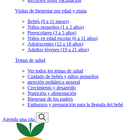
Recursos sobre vacunación
Visitas de bienestar por edad y etapa
Bebés (0 a 11 meses)
Niños pequeños (1 a 2 años)
Preescolares (3 a 5 años)
Niños en edad escolar (6 a 11 años)
Adolescentes (12 a 18 años)
Adultos jóvenes (19 a 21 años)
Temas de salud
Ver todos los temas de salud
Cuidado de bebés y niños pequeños
atención pediátrica general
Crecimiento y desarrollo
Nutrición y alimentación
Bienestar de los padres
Embarazo y preparación para la llegada del bebé
Agenda una cita