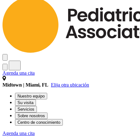
Agenda una cita
Midtown | Miami, FL
Elija otra ubicación
Nuestro equipo
Su visita
Servicios
Sobre nosotros
Centro de conocimiento
Agenda una cita