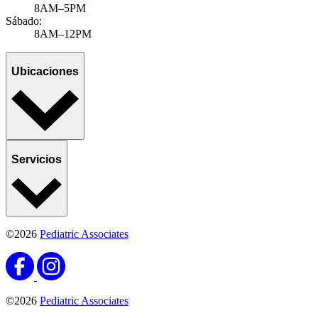
8AM–5PM
Sábado:
8AM–12PM
Ubicaciones
Servicios
©2026
Pediatric Associates
©2026
Pediatric Associates