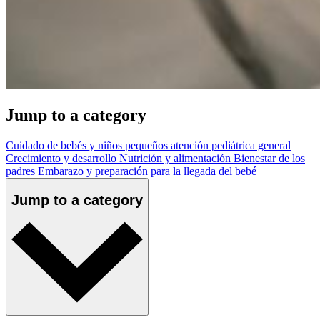
Jump to a category
Cuidado de bebés y niños pequeños
atención pediátrica general
Crecimiento y desarrollo
Nutrición y alimentación
Bienestar de los
padres
Embarazo y preparación para la llegada del bebé
Jump to a category