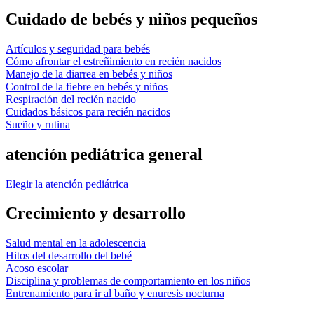
Cuidado de bebés y niños pequeños
Artículos y seguridad para bebés
Cómo afrontar el estreñimiento en recién nacidos
Manejo de la diarrea en bebés y niños
Control de la fiebre en bebés y niños
Respiración del recién nacido
Cuidados básicos para recién nacidos
Sueño y rutina
atención pediátrica general
Elegir la atención pediátrica
Crecimiento y desarrollo
Salud mental en la adolescencia
Hitos del desarrollo del bebé
Acoso escolar
Disciplina y problemas de comportamiento en los niños
Entrenamiento para ir al baño y enuresis nocturna