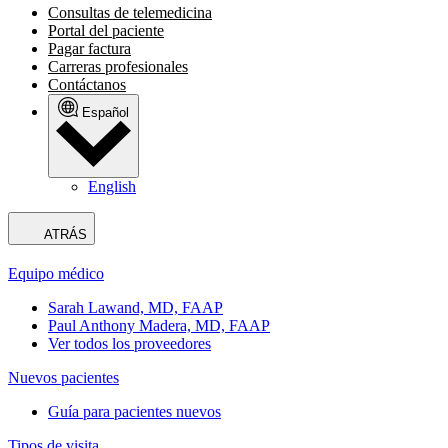
Consultas de telemedicina
Portal del paciente
Pagar factura
Carreras profesionales
Contáctanos
Español
English
ATRÁS
Equipo médico
Sarah Lawand, MD, FAAP
Paul Anthony Madera, MD, FAAP
Ver todos los proveedores
Nuevos pacientes
Guía para pacientes nuevos
Tipos de visita