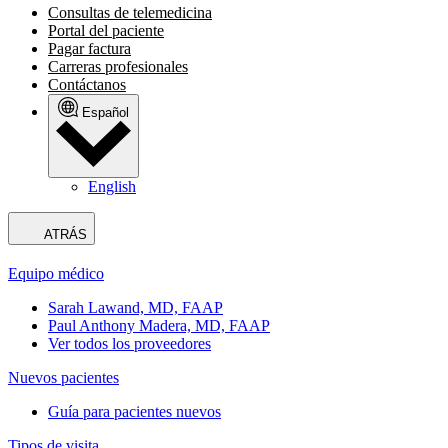
Consultas de telemedicina
Portal del paciente
Pagar factura
Carreras profesionales
Contáctanos
Español
English
ATRÁS
Equipo médico
Sarah Lawand, MD, FAAP
Paul Anthony Madera, MD, FAAP
Ver todos los proveedores
Nuevos pacientes
Guía para pacientes nuevos
Tipos de visita