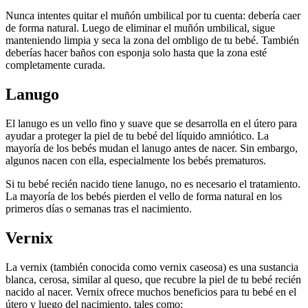
Nunca intentes quitar el muñón umbilical por tu cuenta: debería caer
de forma natural. Luego de eliminar el muñón umbilical, sigue
manteniendo limpia y seca la zona del ombligo de tu bebé. También
deberías hacer baños con esponja solo hasta que la zona esté
completamente curada.
Lanugo
El lanugo es un vello fino y suave que se desarrolla en el útero para
ayudar a proteger la piel de tu bebé del líquido amniótico. La
mayoría de los bebés mudan el lanugo antes de nacer. Sin embargo,
algunos nacen con ella, especialmente los bebés prematuros.
Si tu bebé recién nacido tiene lanugo, no es necesario el tratamiento.
La mayoría de los bebés pierden el vello de forma natural en los
primeros días o semanas tras el nacimiento.
Vernix
La vernix (también conocida como vernix caseosa) es una sustancia
blanca, cerosa, similar al queso, que recubre la piel de tu bebé recién
nacido al nacer.
Vernix ofrece muchos beneficios para tu bebé en el
útero y luego del nacimiento, tales como: