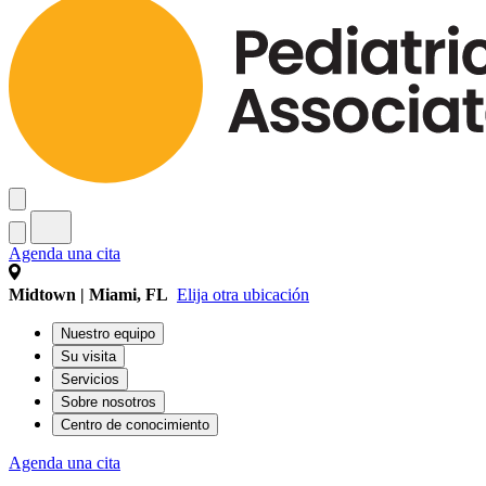
Agenda una cita
Midtown | Miami, FL
Elija otra ubicación
Nuestro equipo
Su visita
Servicios
Sobre nosotros
Centro de conocimiento
Agenda una cita