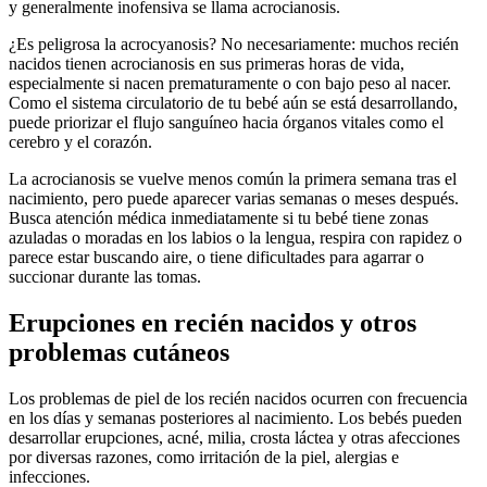
y generalmente inofensiva se llama acrocianosis.
¿Es peligrosa la acrocyanosis? No necesariamente: muchos recién
nacidos tienen acrocianosis en sus primeras horas de vida,
especialmente si nacen prematuramente o con bajo peso al nacer.
Como el sistema circulatorio de tu bebé aún se está desarrollando,
puede priorizar el flujo sanguíneo hacia órganos vitales como el
cerebro y el corazón.
La acrocianosis se vuelve menos común la primera semana tras el
nacimiento, pero puede aparecer varias semanas o meses después.
Busca atención médica inmediatamente si tu bebé tiene zonas
azuladas o moradas en los labios o la lengua, respira con rapidez o
parece estar buscando aire, o tiene dificultades para agarrar o
succionar durante las tomas.
Erupciones en recién nacidos y otros
problemas cutáneos
Los problemas de piel de los recién nacidos ocurren con frecuencia
en los días y semanas posteriores al nacimiento. Los bebés pueden
desarrollar erupciones, acné, milia, crosta láctea y otras afecciones
por diversas razones, como irritación de la piel, alergias e
infecciones.