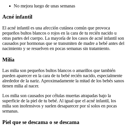
No mejora luego de unas semanas
Acné infantil
El acné infantil es una afección cutánea común que provoca
pequeños bultos blancos o rojos en la cara de tu recién nacido u
otras partes del cuerpo. La mayoría de los casos de acné infantil son
causados por hormonas que se transmiten de madre a bebé antes del
nacimiento y se resuelven en pocas semanas sin tratamiento.
Milia
Las milia son pequeños bultos blancos o amarillos que también
pueden aparecer en la cara de tu bebé recién nacido, especialmente
alrededor de la nariz. Aproximadamente la mitad de los bebés sanos
tienen milia al nacer.
Los milia son causados por células muertas atrapadas bajo la
superficie de la piel de tu bebé. Al igual que el acné infantil, los
milia son inofensivos y suelen desaparecer por sí solos en pocas
semanas.
Piel que se descama o se descama