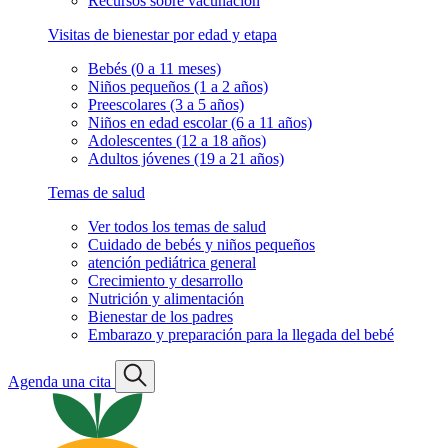
Recursos sobre vacunación
Visitas de bienestar por edad y etapa
Bebés (0 a 11 meses)
Niños pequeños (1 a 2 años)
Preescolares (3 a 5 años)
Niños en edad escolar (6 a 11 años)
Adolescentes (12 a 18 años)
Adultos jóvenes (19 a 21 años)
Temas de salud
Ver todos los temas de salud
Cuidado de bebés y niños pequeños
atención pediátrica general
Crecimiento y desarrollo
Nutrición y alimentación
Bienestar de los padres
Embarazo y preparación para la llegada del bebé
Agenda una cita