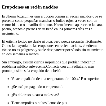
Erupciones en recién nacidos
Erythema toxicum es una erupción común en recién nacidos que se
presenta como pequeñas manchas o bultos rojos, a veces con un
centro blanco o amarillo diminuto. Normalmente aparece en la cara,
pecho, brazos o piernas de tu bebé en los primeros días tras el
nacimiento.
El eritema tóxico no duele ni pica, pero puede propagar fácilmente.
Como la mayoría de las erupciones en recién nacidos, el eritema
tóxico no es peligroso y suele desaparecer por sí solo sin tratamiento
en dos semanas o menos.
Sin embargo, existen ciertos sarpullidos que podrían indicar un
problema médico subyacente.
Contacta con un Pediatra lo más
pronto posible si la erupción de tu bebé:
Va acompañado de una temperatura de 100,4° F o superior
¿Se está propagando o empeorando
¿Es doloroso o causa molestias?
Tiene ampollas o bultos llenos de pus