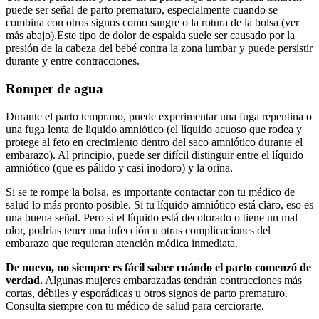
puede ser señal de parto prematuro, especialmente cuando se
combina con otros signos como sangre o la rotura de la bolsa (ver
más abajo).
Este tipo de dolor de espalda suele ser causado por la
presión de la cabeza del bebé contra la zona lumbar y puede persistir
durante y entre contracciones.
Romper de agua
Durante el parto temprano, puede experimentar una fuga repentina o
una fuga lenta de líquido amniótico (el líquido acuoso que rodea y
protege al feto en crecimiento dentro del saco amniótico durante el
embarazo). Al principio, puede ser difícil distinguir entre el líquido
amniótico (que es pálido y casi inodoro) y la orina.
Si se te rompe la bolsa, es importante contactar con tu médico de
salud lo más pronto posible. Si tu líquido amniótico está claro, eso es
una buena señal. Pero si el líquido está decolorado o tiene un mal
olor, podrías tener una infección u otras complicaciones del
embarazo que requieran atención médica inmediata.
De nuevo, no siempre es fácil saber cuándo el parto comenzó de
verdad.
Algunas mujeres embarazadas tendrán contracciones más
cortas, débiles y esporádicas u otros signos de parto prematuro.
Consulta siempre con tu médico de salud para cerciorarte.