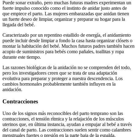
Puede sonar extraño, pero muchas futuras madres experimentan un
fuerte impulso conocido como el instinto de anidar justo antes de
que empiece el parto. Las mujeres embarazadas que anidan tienen
un fuerte deseo de limpiar, organizar y preparar su hogar para la
llegada del bebé.
Caracterizado por un repentino estallido de energía, el anidamiento
puede incluir desde limpiar a fondo la casa hasta organizar clósets o
montar la habitación del bebé. Muchos futuros padres también hacen
acopio de suministros para bebés como pañales, toallitas y ropa
durante este tiempo.
Las razones biológicas de la anidación no se comprenden del todo,
pero los investigadores creen que se trata de una adaptación
evolutiva para preparar y proteger a nuestra descendencia. Los
cambios hormonales probablemente también influyen en la
anidación.
Contracciones
Uno de los signos más reconocibles del parto temprano son las
contracciones, el tensión rítmica y la relajación de los músculos
uterinos que, en última instancia, ayudan a empujar al bebé a través
del canal de parto.
Las contracciones suelen sentir como calambres
menstruales fuertes o presión en la parte baja de la espalda.