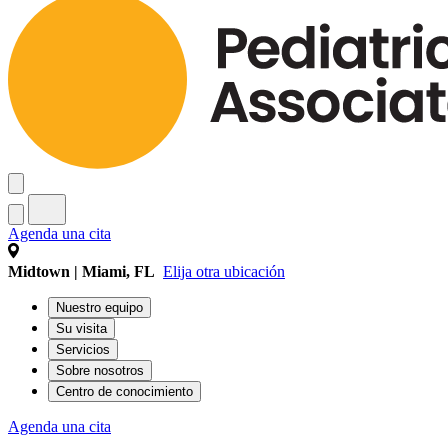
Agenda una cita
Midtown | Miami, FL
Elija otra ubicación
Nuestro equipo
Su visita
Servicios
Sobre nosotros
Centro de conocimiento
Agenda una cita