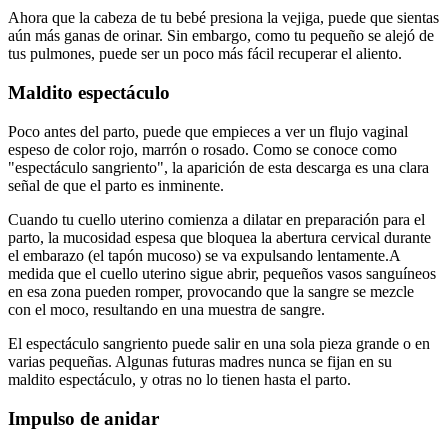
Ahora que la cabeza de tu bebé presiona la vejiga, puede que sientas
aún más ganas de orinar. Sin embargo, como tu pequeño se alejó de
tus pulmones, puede ser un poco más fácil recuperar el aliento.
Maldito espectáculo
Poco antes del parto, puede que empieces a ver un flujo vaginal
espeso de color rojo, marrón o rosado. Como se conoce como
"espectáculo sangriento", la aparición de esta descarga es una clara
señal de que el parto es inminente.
Cuando tu cuello uterino comienza a dilatar en preparación para el
parto, la mucosidad espesa que bloquea la abertura cervical durante
el embarazo (el tapón mucoso) se va expulsando lentamente.
A
medida que el cuello uterino sigue abrir, pequeños vasos sanguíneos
en esa zona pueden romper, provocando que la sangre se mezcle
con el moco, resultando en una muestra de sangre.
El espectáculo sangriento puede salir en una sola pieza grande o en
varias pequeñas. Algunas futuras madres nunca se fijan en su
maldito espectáculo, y otras no lo tienen hasta el parto.
Impulso de anidar