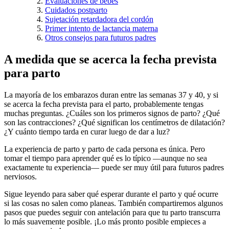
Evaluaciones de bebés
Cuidados postparto
Sujetación retardadora del cordón
Primer intento de lactancia materna
Otros consejos para futuros padres
A medida que se acerca la fecha prevista
para parto
La mayoría de los embarazos duran entre las semanas 37 y 40, y si
se acerca la fecha prevista para el parto, probablemente tengas
muchas preguntas. ¿Cuáles son los primeros signos de parto? ¿Qué
son las contracciones? ¿Qué significan los centímetros de dilatación?
¿Y cuánto tiempo tarda en curar luego de dar a luz?
La experiencia de parto y parto de cada persona es única. Pero
tomar el tiempo para aprender qué es lo típico —aunque no sea
exactamente tu experiencia— puede ser muy útil para futuros padres
nerviosos.
Sigue leyendo para saber qué esperar durante el parto y qué ocurre
si las cosas no salen como planeas. También compartiremos algunos
pasos que puedes seguir con antelación para que tu parto transcurra
lo más suavemente posible. ¡Lo más pronto posible empieces a