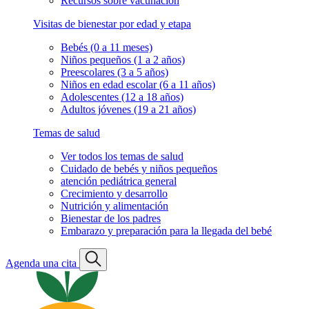
Recursos sobre vacunación
Visitas de bienestar por edad y etapa
Bebés (0 a 11 meses)
Niños pequeños (1 a 2 años)
Preescolares (3 a 5 años)
Niños en edad escolar (6 a 11 años)
Adolescentes (12 a 18 años)
Adultos jóvenes (19 a 21 años)
Temas de salud
Ver todos los temas de salud
Cuidado de bebés y niños pequeños
atención pediátrica general
Crecimiento y desarrollo
Nutrición y alimentación
Bienestar de los padres
Embarazo y preparación para la llegada del bebé
Agenda una cita