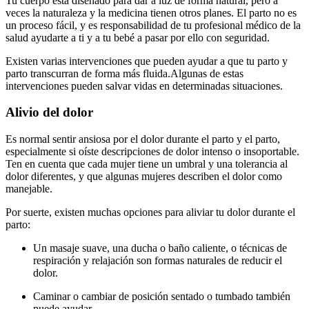
Tu cuerpo está diseñado para dar a luz de forma natural, pero a
veces la naturaleza y la medicina tienen otros planes. El parto no es
un proceso fácil, y es responsabilidad de tu profesional médico de la
salud ayudarte a ti y a tu bebé a pasar por ello con seguridad.
Existen varias intervenciones que pueden ayudar a que tu parto y
parto transcurran de forma más fluida.
Algunas de estas
intervenciones pueden salvar vidas en determinadas situaciones.
Alivio del dolor
Es normal sentir ansiosa por el dolor durante el parto y el parto,
especialmente si oíste descripciones de dolor intenso o insoportable.
Ten en cuenta que cada mujer tiene un umbral y una tolerancia al
dolor diferentes, y que algunas mujeres describen el dolor como
manejable.
Por suerte, existen muchas opciones para aliviar tu dolor durante el
parto:
Un masaje suave, una ducha o baño caliente, o técnicas de
respiración y relajación son formas naturales de reducir el
dolor.
Caminar o cambiar de posición sentado o tumbado también
puede ayudar.