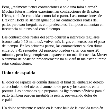
Pero, ¿realmente tienes contracciones o solo una falsa alarma?
Muchas futuras madres experimentan contracciones de Braxton
Hicks, también conocidas como falso parto. Las contracciones de
Braxton Hicks se sienten igual que las contracciones reales del
parto, pero son irregulares e impredecibles. Tampoco aumentan en
frecuencia ni intensidad con el tiempo.
Las contracciones reales del parto ocurren a intervalos regulares
(como cada 5-10 minutos), volver más largas e intensas con el paso
del tiempo. En los primeros partos, las contracciones suelen durar
entre 30 y 45 segundos. Al principio pueden variar con unos 20
minutos, pero luego empiezan a aparecer con más frecuencia. Mover
o cambiar de posición probablemente no aliviará tu malestar durante
estas contracciones.
Dolor de espalda
El dolor de espalda es común durante el final del embarazo debido
al crecimiento del útero, el aumento de peso y los cambios en la
postura. Las hormonas que preparan los ligamentos pélvicos para el
parto también pueden inestable la pelvis, provocando dolor de
espalda.
Un dolor persistente y sordo en la parte baja de la espalda también