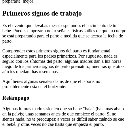
prepararte, mejor!
Primeros signos de trabajo
Es el evento que llevabas meses esperando: el nacimiento de tu
bebé.
Puedes empezar a notar señales físicas sutiles de que tu cuerpo
se está preparando para el parto a medida que se acerca la fecha de
parto.
Comprender estos primeros signos del parto es fundamental,
especialmente para los padres primerizos. Por supuesto, nada es
seguro con los síntomas del parto: algunas madres dan a luz horas
luego de los primeros signos de parto prematuro, mientras que otras
aún les quedan días o semanas.
Aquí tienes algunas señales claras de que el laborismo
probablemente está en el horizonte:
Relámpago
Algunas futuras madres sienten que su bebé "baja" (baja más abajo
en la pelvis) unas semanas antes de que empiece el parto. Si no
sientes nada, no te preocupes: a veces es difícil saber cuándo se cae
el bebé, y otras veces no cae hasta que empieza el parto.