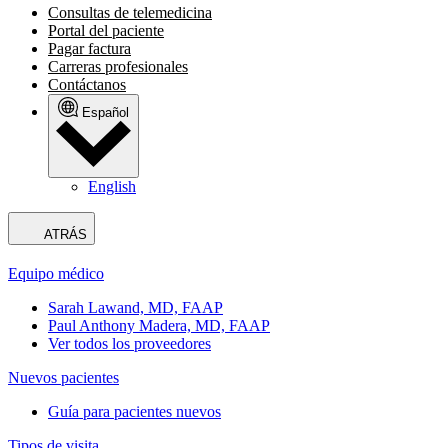
Consultas de telemedicina
Portal del paciente
Pagar factura
Carreras profesionales
Contáctanos
Español
English
ATRÁS
Equipo médico
Sarah Lawand, MD, FAAP
Paul Anthony Madera, MD, FAAP
Ver todos los proveedores
Nuevos pacientes
Guía para pacientes nuevos
Tipos de visita