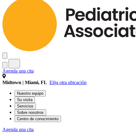
Agenda una cita
Midtown | Miami, FL
Elija otra ubicación
Nuestro equipo
Su visita
Servicios
Sobre nosotros
Centro de conocimiento
Agenda una cita