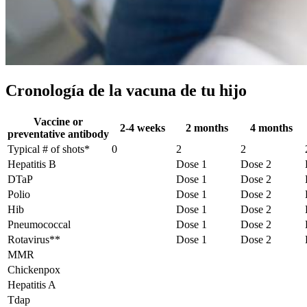
Cronología de la vacuna de tu hijo
Vaccine or
2-4 weeks
2 months
4 months
preventative antibody
Typical # of shots*
0
2
2
Hepatitis B
Dose 1
Dose 2
DTaP
Dose 1
Dose 2
Polio
Dose 1
Dose 2
Hib
Dose 1
Dose 2
Pneumococcal
Dose 1
Dose 2
Rotavirus**
Dose 1
Dose 2
MMR
Chickenpox
Hepatitis A
Tdap