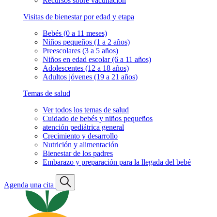
Recursos sobre vacunación
Visitas de bienestar por edad y etapa
Bebés (0 a 11 meses)
Niños pequeños (1 a 2 años)
Preescolares (3 a 5 años)
Niños en edad escolar (6 a 11 años)
Adolescentes (12 a 18 años)
Adultos jóvenes (19 a 21 años)
Temas de salud
Ver todos los temas de salud
Cuidado de bebés y niños pequeños
atención pediátrica general
Crecimiento y desarrollo
Nutrición y alimentación
Bienestar de los padres
Embarazo y preparación para la llegada del bebé
Agenda una cita