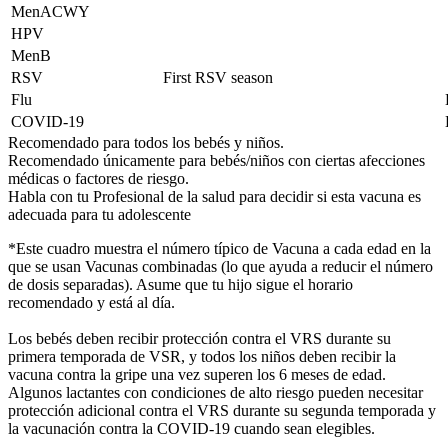
MenACWY
HPV
MenB
RSV
First RSV season
Flu
COVID-19
Recomendado para todos los bebés y niños.
Recomendado únicamente para bebés/niños con ciertas afecciones
médicas o factores de riesgo.
Habla con tu Profesional de la salud para decidir si esta vacuna es
adecuada para tu adolescente
*Este cuadro muestra el número típico de Vacuna a cada edad en la
que se usan Vacunas combinadas (lo que ayuda a reducir el número
de dosis separadas). Asume que tu hijo sigue el horario
recomendado y está al día.
Los bebés deben recibir protección contra el VRS durante su
primera temporada de VSR, y todos los niños deben recibir la
vacuna contra la gripe una vez superen los 6 meses de edad.
Algunos lactantes con condiciones de alto riesgo pueden necesitar
protección adicional contra el VRS durante su segunda temporada y
la vacunación contra la COVID-19 cuando sean elegibles.