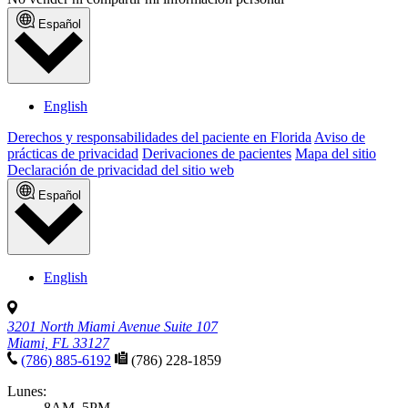
Español
English
Derechos y responsabilidades del paciente en Florida
Aviso de
prácticas de privacidad
Derivaciones de pacientes
Mapa del sitio
Declaración de privacidad del sitio web
Español
English
3201 North Miami Avenue Suite 107
Miami, FL 33127
(786) 885-6192
(786) 228-1859
Lunes:
8AM–5PM