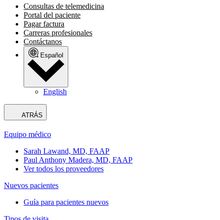
Consultas de telemedicina
Portal del paciente
Pagar factura
Carreras profesionales
Contáctanos
Español
English
ATRÁS
Equipo médico
Sarah Lawand, MD, FAAP
Paul Anthony Madera, MD, FAAP
Ver todos los proveedores
Nuevos pacientes
Guía para pacientes nuevos
Tipos de visita