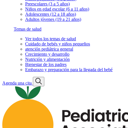
Preescolares (3 a 5 años)
Niños en edad escolar (6 a 11 años)
Adolescentes (12 a 18 años)
Adultos jóvenes (19 a 21 años)
Temas de salud
Ver todos los temas de salud
Cuidado de bebés y niños pequeños
atención pediátrica general
Crecimiento y desarrollo
Nutrición y alimentación
Bienestar de los padres
Embarazo y preparación para la llegada del bebé
Agenda una cita