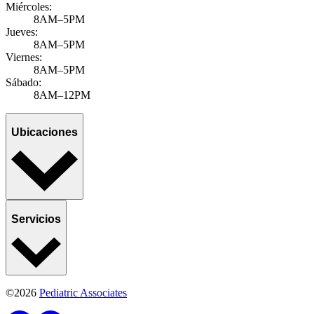
8AM–5PM
Miércoles:
8AM–5PM
Jueves:
8AM–5PM
Viernes:
8AM–5PM
Sábado:
8AM–12PM
Ubicaciones
Servicios
©2026
Pediatric Associates