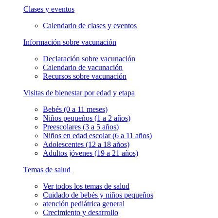
Clases y eventos
Calendario de clases y eventos
Información sobre vacunación
Declaración sobre vacunación
Calendario de vacunación
Recursos sobre vacunación
Visitas de bienestar por edad y etapa
Bebés (0 a 11 meses)
Niños pequeños (1 a 2 años)
Preescolares (3 a 5 años)
Niños en edad escolar (6 a 11 años)
Adolescentes (12 a 18 años)
Adultos jóvenes (19 a 21 años)
Temas de salud
Ver todos los temas de salud
Cuidado de bebés y niños pequeños
atención pediátrica general
Crecimiento y desarrollo