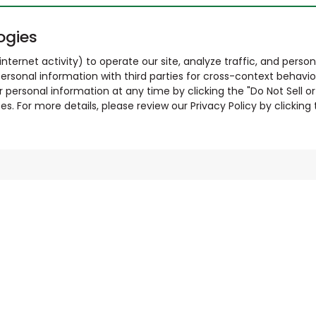
ogies
nternet activity) to operate our site, analyze traffic, and person
ersonal information with third parties for cross-context behavio
r personal information at any time by clicking the "Do Not Sell o
. For more details, please review our Privacy Policy by clicking t