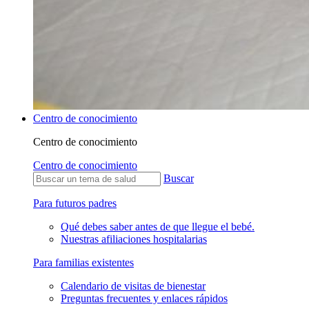
Centro de conocimiento
Centro de conocimiento
Centro de conocimiento
Buscar
Para futuros padres
Qué debes saber antes de que llegue el bebé.
Nuestras afiliaciones hospitalarias
Para familias existentes
Calendario de visitas de bienestar
Preguntas frecuentes y enlaces rápidos