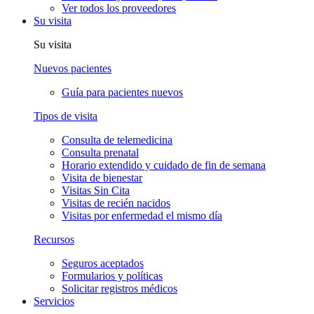
Ver todos los proveedores
Su visita
Su visita
Nuevos pacientes
Guía para pacientes nuevos
Tipos de visita
Consulta de telemedicina
Consulta prenatal
Horario extendido y cuidado de fin de semana
Visita de bienestar
Visitas Sin Cita
Visitas de recién nacidos
Visitas por enfermedad el mismo día
Recursos
Seguros aceptados
Formularios y políticas
Solicitar registros médicos
Servicios