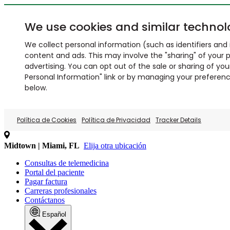
We use cookies and similar technol
We collect personal information (such as identifiers and i
content and ads. This may involve the "sharing" of your p
advertising. You can opt out of the sale or sharing of you
Personal Information" link or by managing your preferences
below.
Política de Cookies
Política de Privacidad
Tracker Details
Midtown | Miami, FL
Elija otra ubicación
Consultas de telemedicina
Portal del paciente
Pagar factura
Carreras profesionales
Contáctanos
Español