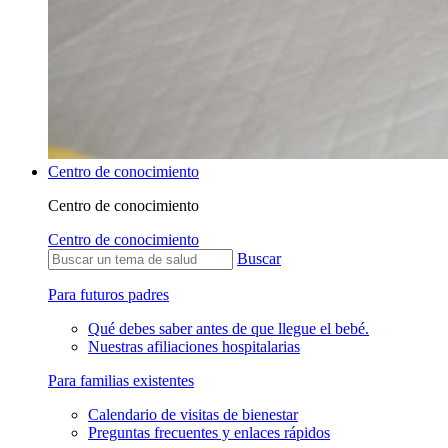
Centro de conocimiento
Centro de conocimiento
Centro de conocimiento
Buscar
Para futuros padres
Qué debes saber antes de que llegue el bebé.
Nuestras afiliaciones hospitalarias
Para familias existentes
Calendario de visitas de bienestar
Preguntas frecuentes y enlaces rápidos