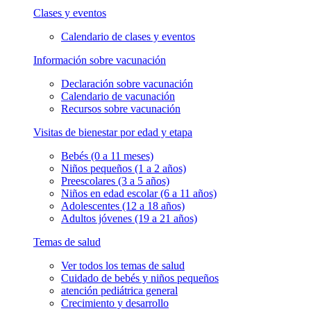
Clases y eventos
Calendario de clases y eventos
Información sobre vacunación
Declaración sobre vacunación
Calendario de vacunación
Recursos sobre vacunación
Visitas de bienestar por edad y etapa
Bebés (0 a 11 meses)
Niños pequeños (1 a 2 años)
Preescolares (3 a 5 años)
Niños en edad escolar (6 a 11 años)
Adolescentes (12 a 18 años)
Adultos jóvenes (19 a 21 años)
Temas de salud
Ver todos los temas de salud
Cuidado de bebés y niños pequeños
atención pediátrica general
Crecimiento y desarrollo