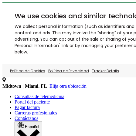
We use cookies and similar technol
We collect personal information (such as identifiers and i
content and ads. This may involve the "sharing" of your p
advertising. You can opt out of the sale or sharing of you
Personal Information" link or by managing your preferences
below.
Política de Cookies
Política de Privacidad
Tracker Details
Midtown | Miami, FL
Elija otra ubicación
Consultas de telemedicina
Portal del paciente
Pagar factura
Carreras profesionales
Contáctanos
Español