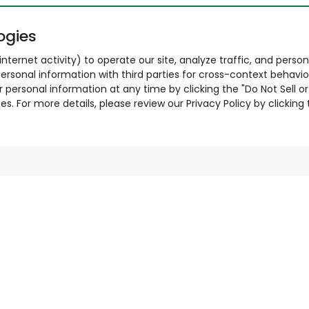
ogies
nternet activity) to operate our site, analyze traffic, and person
ersonal information with third parties for cross-context behavio
r personal information at any time by clicking the "Do Not Sell o
. For more details, please review our Privacy Policy by clicking t