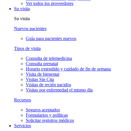
Ver todos los proveedores
Su visita
Su visita
Nuevos pacientes
Guía para pacientes nuevos
Tipos de visita
Consulta de telemedicina
Consulta prenatal
Horario extendido y cuidado de fin de semana
Visita de bienestar
Visitas Sin Cita
Visitas de recién nacidos
Visitas por enfermedad el mismo día
Recursos
Seguros aceptados
Formularios y políticas
Solicitar registros médicos
Servicios