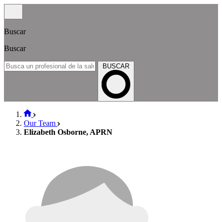
Buscar
Buscar
BUSCAR
Our Team
Elizabeth Osborne, APRN