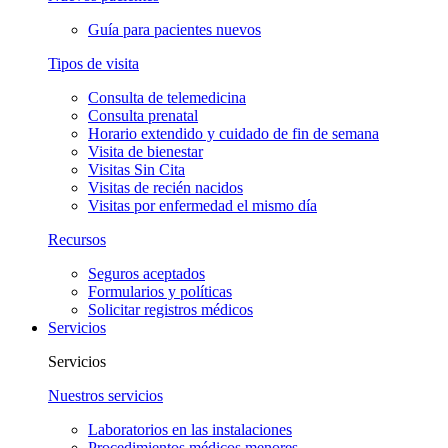
Guía para pacientes nuevos
Tipos de visita
Consulta de telemedicina
Consulta prenatal
Horario extendido y cuidado de fin de semana
Visita de bienestar
Visitas Sin Cita
Visitas de recién nacidos
Visitas por enfermedad el mismo día
Recursos
Seguros aceptados
Formularios y políticas
Solicitar registros médicos
Servicios
Servicios
Nuestros servicios
Laboratorios en las instalaciones
Procedimientos médicos menores