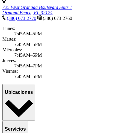
725 West Granada Boulevard Suite 1
Ormond Beach, FL 32174
(386) 673-2770
(386) 673-2760
Lunes:
7:45AM–5PM
Martes:
7:45AM–5PM
Miércoles:
7:45AM–5PM
Jueves:
7:45AM–7PM
Viernes:
7:45AM–5PM
Ubicaciones
Servicios