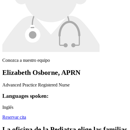
Conozca a nuestro equipo
Elizabeth Osborne, APRN
Advanced Practice Registered Nurse
Languages spoken:
Inglés
Reservar cita
La oficina de la Pediatra elige las familias