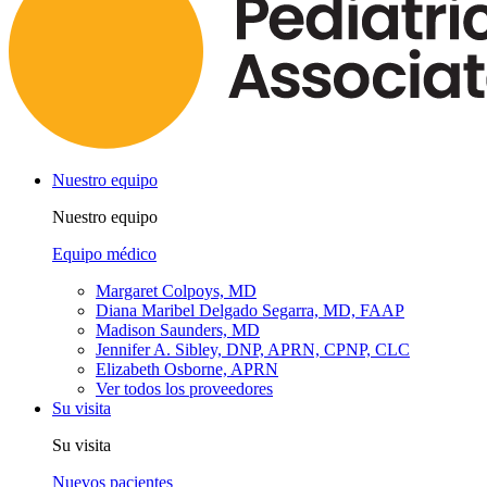
Nuestro equipo
Nuestro equipo
Equipo médico
Margaret Colpoys, MD
Diana Maribel Delgado Segarra, MD, FAAP
Madison Saunders, MD
Jennifer A. Sibley, DNP, APRN, CPNP, CLC
Elizabeth Osborne, APRN
Ver todos los proveedores
Su visita
Su visita
Nuevos pacientes