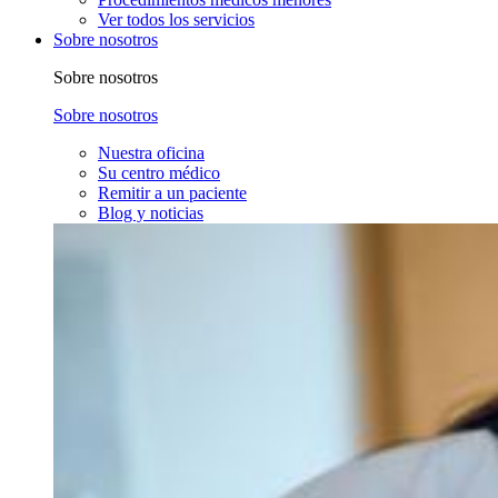
Ver todos los servicios
Sobre nosotros
Sobre nosotros
Sobre nosotros
Nuestra oficina
Su centro médico
Remitir a un paciente
Blog y noticias