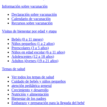
Información sobre vacunación
Declaración sobre vacunación
Calendario de vacunación
Recursos sobre vacunación
Visitas de bienestar por edad y etapa
Bebés (0 a 11 meses)
Niños pequeños (1 a 2 años)
Preescolares (3 a 5 años)
Niños en edad escolar (6 a 11 años)
Adolescentes (12 a 18 años)
Adultos jóvenes (19 a 21 años)
Temas de salud
Ver todos los temas de salud
Cuidado de bebés y niños pequeños
atención pediátrica general
Crecimiento y desarrollo
Nutrición y alimentación
Bienestar de los padres
Embarazo y preparación para la llegada del bebé