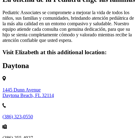
Pediatric Associates se compromete a mejorar la vida de todos los
niños, sus familias y comunidades, brindando atención pediátrica de
la más alta calidad en un entorno compasivo y saludable. Nuestro
equipo atiende cada consulta con genuina dedicación, para que su
hijo se sienta completamente cómodo y valorado mientras recibe la
atención confiable que usted espera.
Visit Elizabeth at this additional location:
Daytona
1445 Dunn Avenue
Daytona Beach, FL 32114
(386) 323-0550
(386) 255-4927