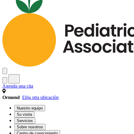
Agenda una cita
Ormond
Elija otra ubicación
Nuestro equipo
Su visita
Servicios
Sobre nosotros
Centro de conocimiento