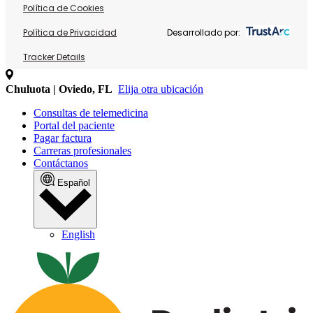
Política de Cookies
Política de Privacidad
Desarrollado por:
Tracker Details
Chuluota | Oviedo, FL
Elija otra ubicación
Consultas de telemedicina
Portal del paciente
Pagar factura
Carreras profesionales
Contáctanos
Español
English