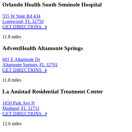
Orlando Health South Seminole Hospital
555 W State Rd 434
Longwood, FL 32750
GET DIRECTIONS
11.8 miles
AdventHealth Altamonte Springs
601 E Altamonte Dr
Altamonte Springs, FL 32701
GET DIRECTIONS
11.8 miles
La Amistad Residential Treatment Center
1650 Park Ave N
Maitland, FL 32751
GET DIRECTIONS
12.6 miles