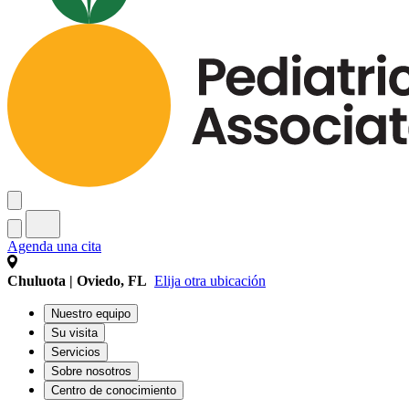
Agenda una cita
Chuluota | Oviedo, FL
Elija otra ubicación
Nuestro equipo
Su visita
Servicios
Sobre nosotros
Centro de conocimiento