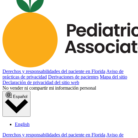
Derechos y responsabilidades del paciente en Florida
Aviso de
prácticas de privacidad
Derivaciones de pacientes
Mapa del sitio
Declaración de privacidad del sitio web
No vender ni compartir mi información personal
Español
English
Derechos y responsabilidades del paciente en Florida
Aviso de