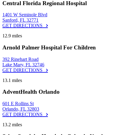
Central Florida Regional Hospital
1401 W Seminole Blvd
Sanford, FL 32771
GET DIRECTIONS
12.9 miles
Arnold Palmer Hospital For Children
392 Rinehart Road
Lake Mary, FL 32746
GET DIRECTIONS
13.1 miles
AdventHealth Orlando
601 E Rollins St
Orlando, FL 32803
GET DIRECTIONS
13.2 miles