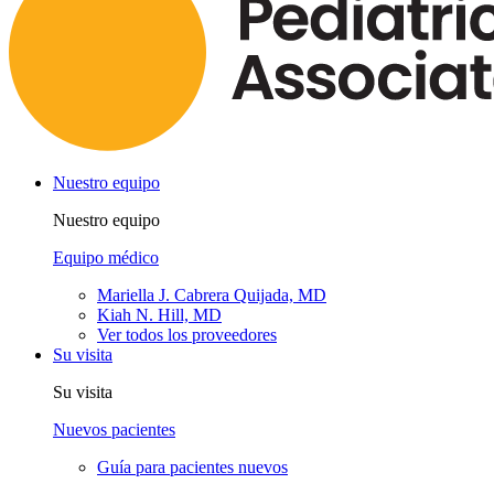
Nuestro equipo
Nuestro equipo
Equipo médico
Mariella J. Cabrera Quijada, MD
Kiah N. Hill, MD
Ver todos los proveedores
Su visita
Su visita
Nuevos pacientes
Guía para pacientes nuevos