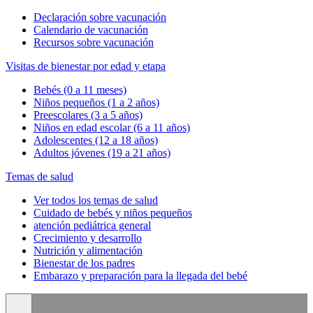
Declaración sobre vacunación
Calendario de vacunación
Recursos sobre vacunación
Visitas de bienestar por edad y etapa
Bebés (0 a 11 meses)
Niños pequeños (1 a 2 años)
Preescolares (3 a 5 años)
Niños en edad escolar (6 a 11 años)
Adolescentes (12 a 18 años)
Adultos jóvenes (19 a 21 años)
Temas de salud
Ver todos los temas de salud
Cuidado de bebés y niños pequeños
atención pediátrica general
Crecimiento y desarrollo
Nutrición y alimentación
Bienestar de los padres
Embarazo y preparación para la llegada del bebé