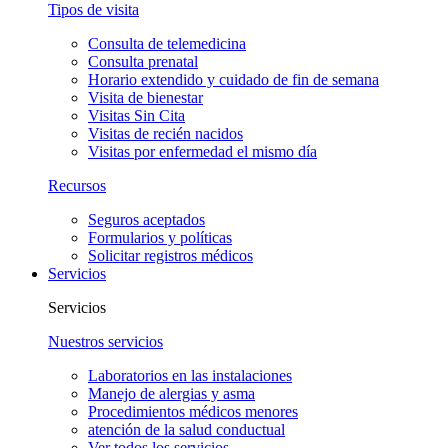
Tipos de visita
Consulta de telemedicina
Consulta prenatal
Horario extendido y cuidado de fin de semana
Visita de bienestar
Visitas Sin Cita
Visitas de recién nacidos
Visitas por enfermedad el mismo día
Recursos
Seguros aceptados
Formularios y políticas
Solicitar registros médicos
Servicios
Servicios
Nuestros servicios
Laboratorios en las instalaciones
Manejo de alergias y asma
Procedimientos médicos menores
atención de la salud conductual
Ver todos los servicios