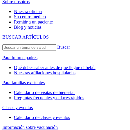
Sobre nosotros
Nuestra oficina
Su centro médico
Remitir a un paciente
Blog y noticias
BUSCAR ARTÍCULOS
Buscar
Para futuros padres
Qué debes saber antes de que llegue el bebé.
Nuestras afiliaciones hospitalarias
Para familias existentes
Calendario de visitas de bienestar
Preguntas frecuentes y enlaces rápidos
Clases y eventos
Calendario de clases y eventos
Información sobre vacunación