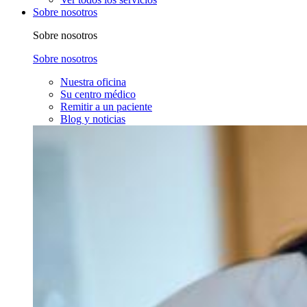
Sobre nosotros
Sobre nosotros
Sobre nosotros
Nuestra oficina
Su centro médico
Remitir a un paciente
Blog y noticias