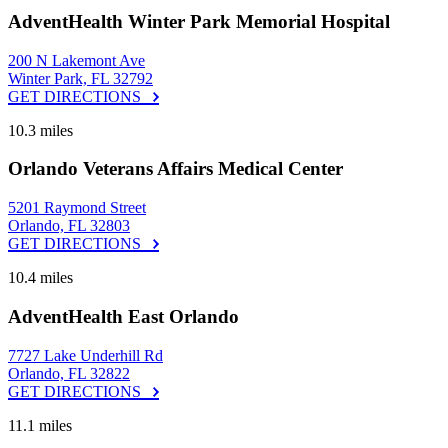
AdventHealth Winter Park Memorial Hospital
200 N Lakemont Ave
Winter Park, FL 32792
GET DIRECTIONS
10.3 miles
Orlando Veterans Affairs Medical Center
5201 Raymond Street
Orlando, FL 32803
GET DIRECTIONS
10.4 miles
AdventHealth East Orlando
7727 Lake Underhill Rd
Orlando, FL 32822
GET DIRECTIONS
11.1 miles