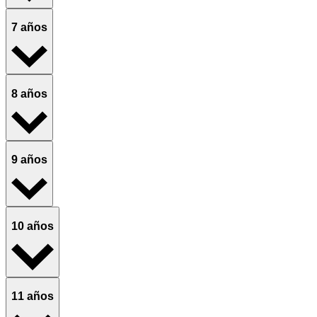
7 años
8 años
9 años
10 años
11 años