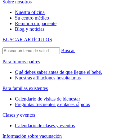
Sobre nosotros
Nuestra oficina
Su centro médico
Remitir a un paciente
Blog y noticias
BUSCAR ARTÍCULOS
Buscar
Para futuros padres
Qué debes saber antes de que llegue el bebé.
Nuestras afiliaciones hospitalarias
Para familias existentes
Calendario de visitas de bienestar
Preguntas frecuentes y enlaces rápidos
Clases y eventos
Calendario de clases y eventos
Información sobre vacunación