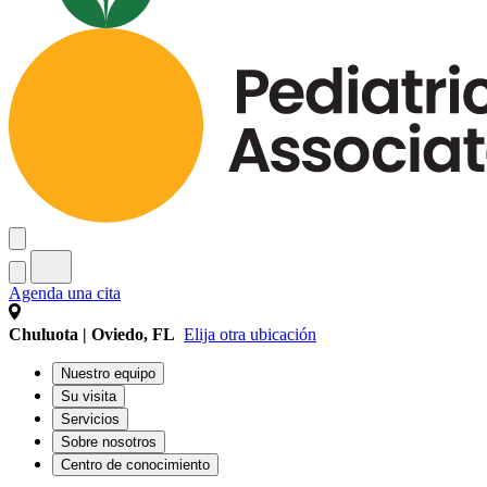
Agenda una cita
Chuluota | Oviedo, FL
Elija otra ubicación
Nuestro equipo
Su visita
Servicios
Sobre nosotros
Centro de conocimiento