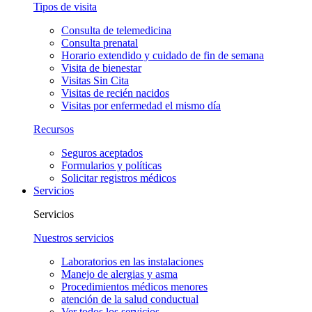
Tipos de visita
Consulta de telemedicina
Consulta prenatal
Horario extendido y cuidado de fin de semana
Visita de bienestar
Visitas Sin Cita
Visitas de recién nacidos
Visitas por enfermedad el mismo día
Recursos
Seguros aceptados
Formularios y políticas
Solicitar registros médicos
Servicios
Servicios
Nuestros servicios
Laboratorios en las instalaciones
Manejo de alergias y asma
Procedimientos médicos menores
atención de la salud conductual
Ver todos los servicios