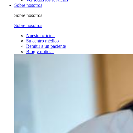
Sobre nosotros
Sobre nosotros
Sobre nosotros
Nuestra oficina
Su centro médico
Remitir a un paciente
Blog y noticias