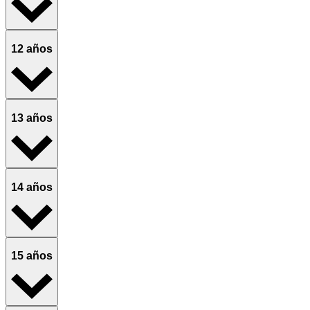
12 años
13 años
14 años
15 años