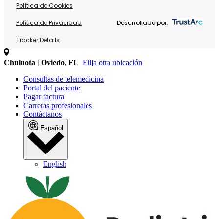
Política de Cookies
Política de Privacidad
Desarrollado por:
Tracker Details
Chuluota | Oviedo, FL
Elija otra ubicación
Consultas de telemedicina
Portal del paciente
Pagar factura
Carreras profesionales
Contáctanos
Español
English