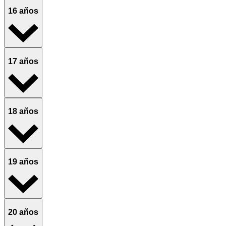
16 años
17 años
18 años
19 años
20 años