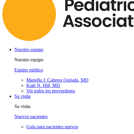
Nuestro equipo
Nuestro equipo
Equipo médico
Mariella J. Cabrera Quijada, MD
Kiah N. Hill, MD
Ver todos los proveedores
Su visita
Su visita
Nuevos pacientes
Guía para pacientes nuevos