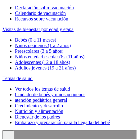
Declaración sobre vacunación
Calendario de vacunación
Recursos sobre vacunación
Visitas de bienestar por edad y etapa
Bebés (0 a 11 meses)
Niños pequeños (1 a 2 años)
Preescolares (3 a 5 años)
Niños en edad escolar (6 a 11 años)
Adolescentes (12 a 18 años)
Adultos jóvenes (19 a 21 años)
Temas de salud
Ver todos los temas de salud
Cuidado de bebés y niños pequeños
atención pediátrica general
Crecimiento y desarrollo
Nutrición y alimentación
Bienestar de los padres
Embarazo y preparación para la llegada del bebé