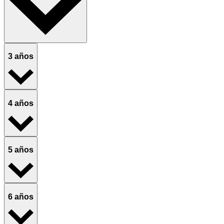
3 años
4 años
5 años
6 años