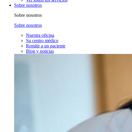
Sobre nosotros
Sobre nosotros
Sobre nosotros
Nuestra oficina
Su centro médico
Remitir a un paciente
Blog y noticias