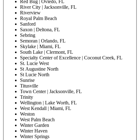
Red Bug | Oviedo, FL
River City | Jacksonville, FL
Riverview
Royal Palm Beach
Sanford
Saxon | Deltona, FL
Sebring
Semoran | Orlando, FL
Skylake | Miami, FL
South Lake | Clermont, FL
Specialty Center of Excellence | Coconut Creek, FL
St. Lucie West
St Augustine North
St Lucie North
Sunrise
Titusville
Town Center | Jacksonville, FL
Trinity
Wellington | Lake Worth, FL
West Kendall | Miami, FL
Weston
West Palm Beach
Winter Garden
Winter Haven
Winter Springs