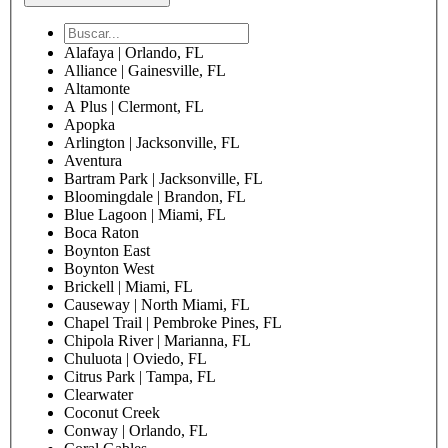
Alafaya | Orlando, FL
Alliance | Gainesville, FL
Altamonte
A Plus | Clermont, FL
Apopka
Arlington | Jacksonville, FL
Aventura
Bartram Park | Jacksonville, FL
Bloomingdale | Brandon, FL
Blue Lagoon | Miami, FL
Boca Raton
Boynton East
Boynton West
Brickell | Miami, FL
Causeway | North Miami, FL
Chapel Trail | Pembroke Pines, FL
Chipola River | Marianna, FL
Chuluota | Oviedo, FL
Citrus Park | Tampa, FL
Clearwater
Coconut Creek
Conway | Orlando, FL