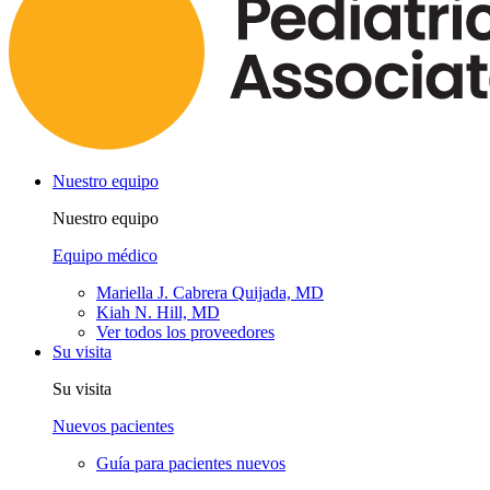
Nuestro equipo
Nuestro equipo
Equipo médico
Mariella J. Cabrera Quijada, MD
Kiah N. Hill, MD
Ver todos los proveedores
Su visita
Su visita
Nuevos pacientes
Guía para pacientes nuevos