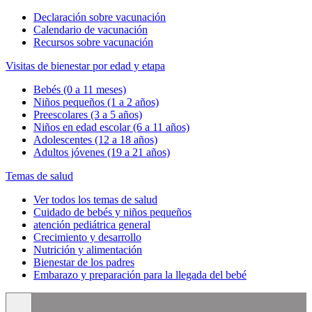
Declaración sobre vacunación
Calendario de vacunación
Recursos sobre vacunación
Visitas de bienestar por edad y etapa
Bebés (0 a 11 meses)
Niños pequeños (1 a 2 años)
Preescolares (3 a 5 años)
Niños en edad escolar (6 a 11 años)
Adolescentes (12 a 18 años)
Adultos jóvenes (19 a 21 años)
Temas de salud
Ver todos los temas de salud
Cuidado de bebés y niños pequeños
atención pediátrica general
Crecimiento y desarrollo
Nutrición y alimentación
Bienestar de los padres
Embarazo y preparación para la llegada del bebé