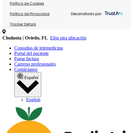
Política de Cookies
Política de Privacidad
Desarrollado por:
Tracker Details
Chuluota | Oviedo, FL
Elija otra ubicación
Consultas de telemedicina
Portal del paciente
Pagar factura
Carreras profesionales
Contáctanos
Español
English