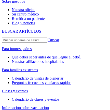
Sobre nosotros
Nuestra oficina
Su centro médico
Remitir a un paciente
Blog y noticias
BUSCAR ARTÍCULOS
Buscar
Para futuros padres
Qué debes saber antes de que llegue el bebé.
Nuestras afiliaciones hospitalarias
Para familias existentes
Calendario de visitas de bienestar
Preguntas frecuentes y enlaces rápidos
Clases y eventos
Calendario de clases y eventos
Información sobre vacunación