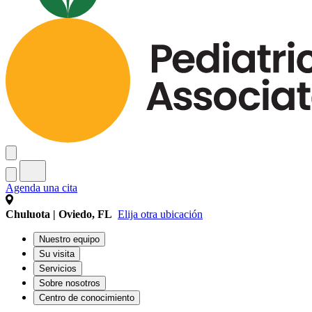
Agenda una cita
Chuluota | Oviedo, FL
Elija otra ubicación
Nuestro equipo
Su visita
Servicios
Sobre nosotros
Centro de conocimiento