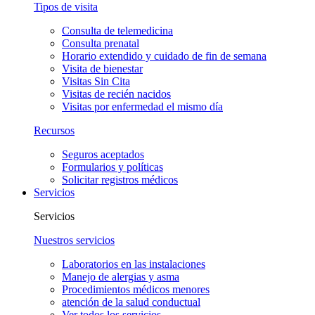
Tipos de visita
Consulta de telemedicina
Consulta prenatal
Horario extendido y cuidado de fin de semana
Visita de bienestar
Visitas Sin Cita
Visitas de recién nacidos
Visitas por enfermedad el mismo día
Recursos
Seguros aceptados
Formularios y políticas
Solicitar registros médicos
Servicios
Servicios
Nuestros servicios
Laboratorios en las instalaciones
Manejo de alergias y asma
Procedimientos médicos menores
atención de la salud conductual
Ver todos los servicios