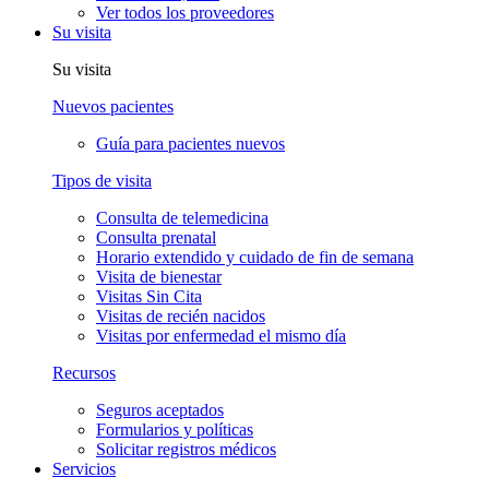
Ver todos los proveedores
Su visita
Su visita
Nuevos pacientes
Guía para pacientes nuevos
Tipos de visita
Consulta de telemedicina
Consulta prenatal
Horario extendido y cuidado de fin de semana
Visita de bienestar
Visitas Sin Cita
Visitas de recién nacidos
Visitas por enfermedad el mismo día
Recursos
Seguros aceptados
Formularios y políticas
Solicitar registros médicos
Servicios