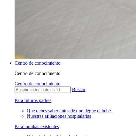
Centro de conocimiento
Centro de conocimiento
Centro de conocimiento
Buscar
Para futuros padres
Qué debes saber antes de que llegue el bebé.
Nuestras afiliaciones hospitalarias
Para familias existentes