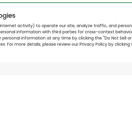
ogies
nternet activity) to operate our site, analyze traffic, and person
ersonal information with third parties for cross-context behavio
r personal information at any time by clicking the "Do Not Sell o
. For more details, please review our Privacy Policy by clicking t