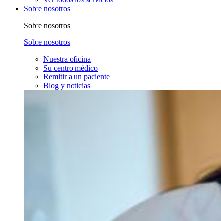
Sobre nosotros
Sobre nosotros
Sobre nosotros
Nuestra oficina
Su centro médico
Remitir a un paciente
Blog y noticias