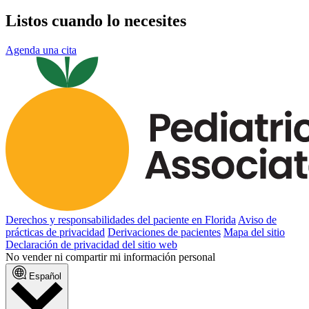
Listos cuando lo necesites
Agenda una cita
Derechos y responsabilidades del paciente en Florida
Aviso de
prácticas de privacidad
Derivaciones de pacientes
Mapa del sitio
Declaración de privacidad del sitio web
No vender ni compartir mi información personal
Español