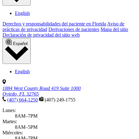
English
Derechos y responsabilidades del paciente en Florida
Aviso de
prácticas de privacidad
Derivaciones de pacientes
Mapa del sitio
Declaración de privacidad del sitio web
Español
English
1884 West County Road 419 Suite 1000
Oviedo, FL 32765
(407) 664-1250
(407) 249-1755
Lunes:
8AM–7PM
Martes:
8AM–5PM
Miércoles:
8AM–7PM