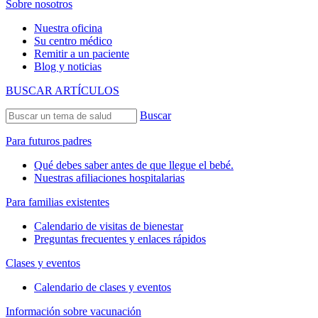
Sobre nosotros
Nuestra oficina
Su centro médico
Remitir a un paciente
Blog y noticias
BUSCAR ARTÍCULOS
Buscar
Para futuros padres
Qué debes saber antes de que llegue el bebé.
Nuestras afiliaciones hospitalarias
Para familias existentes
Calendario de visitas de bienestar
Preguntas frecuentes y enlaces rápidos
Clases y eventos
Calendario de clases y eventos
Información sobre vacunación