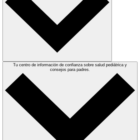
Tu centro de información de confianza sobre salud pediátrica y
consejos para padres.