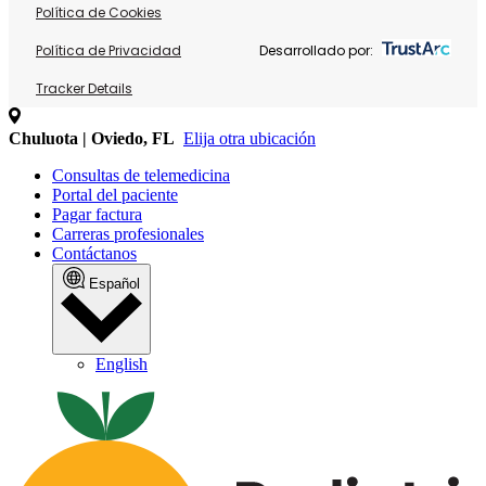
Política de Cookies
Política de Privacidad
Desarrollado por:
Tracker Details
Chuluota | Oviedo, FL
Elija otra ubicación
Consultas de telemedicina
Portal del paciente
Pagar factura
Carreras profesionales
Contáctanos
Español
English