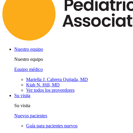
Nuestro equipo
Nuestro equipo
Equipo médico
Mariella J. Cabrera Quijada, MD
Kiah N. Hill, MD
Ver todos los proveedores
Su visita
Su visita
Nuevos pacientes
Guía para pacientes nuevos