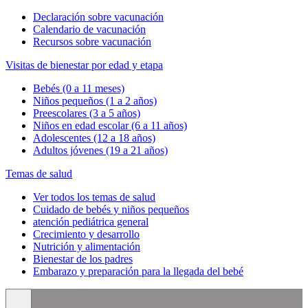
Declaración sobre vacunación
Calendario de vacunación
Recursos sobre vacunación
Visitas de bienestar por edad y etapa
Bebés (0 a 11 meses)
Niños pequeños (1 a 2 años)
Preescolares (3 a 5 años)
Niños en edad escolar (6 a 11 años)
Adolescentes (12 a 18 años)
Adultos jóvenes (19 a 21 años)
Temas de salud
Ver todos los temas de salud
Cuidado de bebés y niños pequeños
atención pediátrica general
Crecimiento y desarrollo
Nutrición y alimentación
Bienestar de los padres
Embarazo y preparación para la llegada del bebé