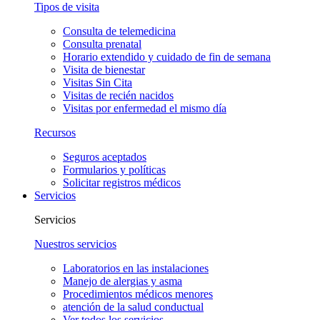
Tipos de visita
Consulta de telemedicina
Consulta prenatal
Horario extendido y cuidado de fin de semana
Visita de bienestar
Visitas Sin Cita
Visitas de recién nacidos
Visitas por enfermedad el mismo día
Recursos
Seguros aceptados
Formularios y políticas
Solicitar registros médicos
Servicios
Servicios
Nuestros servicios
Laboratorios en las instalaciones
Manejo de alergias y asma
Procedimientos médicos menores
atención de la salud conductual
Ver todos los servicios