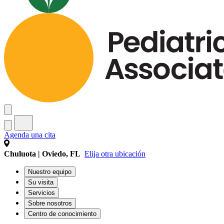
Agenda una cita
Chuluota | Oviedo, FL
Elija otra ubicación
Nuestro equipo
Su visita
Servicios
Sobre nosotros
Centro de conocimiento