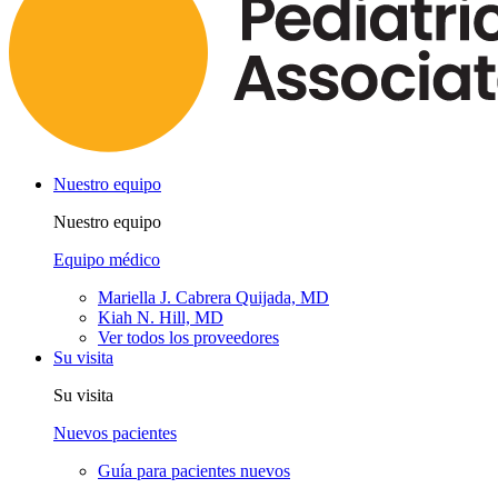
Nuestro equipo
Nuestro equipo
Equipo médico
Mariella J. Cabrera Quijada, MD
Kiah N. Hill, MD
Ver todos los proveedores
Su visita
Su visita
Nuevos pacientes
Guía para pacientes nuevos