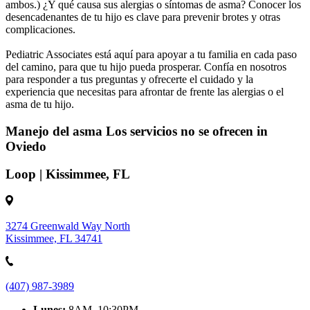
ambos.) ¿Y qué causa sus alergias o síntomas de asma? Conocer los
desencadenantes de tu hijo es clave para prevenir brotes y otras
complicaciones.
Pediatric Associates está aquí para apoyar a tu familia en cada paso
del camino, para que tu hijo pueda prosperar. Confía en nosotros
para responder a tus preguntas y ofrecerte el cuidado y la
experiencia que necesitas para afrontar de frente las alergias o el
asma de tu hijo.
Manejo del asma Los servicios no se ofrecen in
Oviedo
Loop | Kissimmee, FL
3274 Greenwald Way North
Kissimmee, FL 34741
(407) 987-3989
Lunes:
8AM–10:30PM