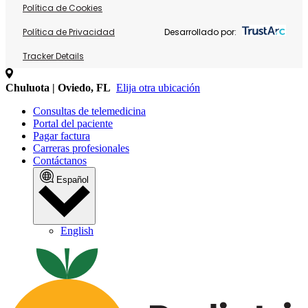
Política de Cookies
Política de Privacidad
Desarrollado por:
Tracker Details
Chuluota | Oviedo, FL
Elija otra ubicación
Consultas de telemedicina
Portal del paciente
Pagar factura
Carreras profesionales
Contáctanos
Español
English