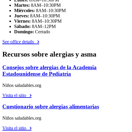
Martes:
8AM–10:30PM
Miércoles:
8AM–10:30PM
Jueves:
8AM–10:30PM
Viernes:
8AM–10:30PM
Sábado:
8AM–12PM
Domingo:
Cerrado
See office details
Recursos sobre alergias y asma
Consejos sobre alergias de la Academia
Estadounidense de Pediatría
Niños saludables.org
Visita el sitio
Cuestionario sobre alergias alimentarias
Niños saludables.org
Visita el sitio