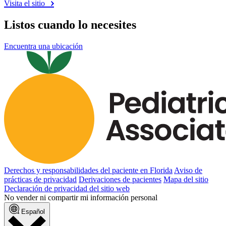
Visita el sitio
Listos cuando lo necesites
Encuentra una ubicación
Derechos y responsabilidades del paciente en Florida
Aviso de
prácticas de privacidad
Derivaciones de pacientes
Mapa del sitio
Declaración de privacidad del sitio web
No vender ni compartir mi información personal
Español