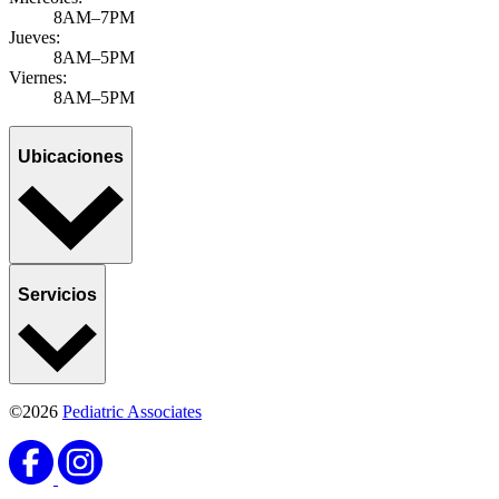
8AM–7PM
Jueves:
8AM–5PM
Viernes:
8AM–5PM
Ubicaciones
Servicios
©2026
Pediatric Associates