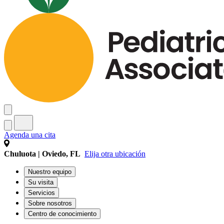
Agenda una cita
Chuluota | Oviedo, FL
Elija otra ubicación
Nuestro equipo
Su visita
Servicios
Sobre nosotros
Centro de conocimiento