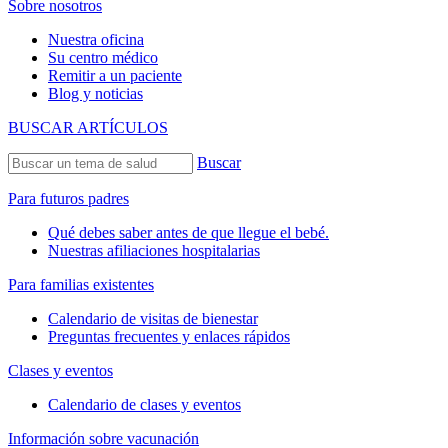
Sobre nosotros
Nuestra oficina
Su centro médico
Remitir a un paciente
Blog y noticias
BUSCAR ARTÍCULOS
Buscar
Para futuros padres
Qué debes saber antes de que llegue el bebé.
Nuestras afiliaciones hospitalarias
Para familias existentes
Calendario de visitas de bienestar
Preguntas frecuentes y enlaces rápidos
Clases y eventos
Calendario de clases y eventos
Información sobre vacunación