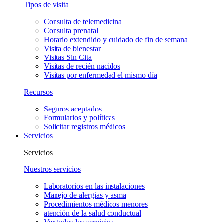
Tipos de visita
Consulta de telemedicina
Consulta prenatal
Horario extendido y cuidado de fin de semana
Visita de bienestar
Visitas Sin Cita
Visitas de recién nacidos
Visitas por enfermedad el mismo día
Recursos
Seguros aceptados
Formularios y políticas
Solicitar registros médicos
Servicios
Servicios
Nuestros servicios
Laboratorios en las instalaciones
Manejo de alergias y asma
Procedimientos médicos menores
atención de la salud conductual
Ver todos los servicios