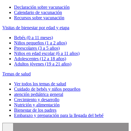
Declaración sobre vacunación
Calendario de vacunación
Recursos sobre vacunación
Visitas de bienestar por edad y etapa
Bebés (0 a 11 meses)
Niños pequeños (1 a 2 años)
Preescolares (3 a 5 años)
Niños en edad escolar (6 a 11 años)
Adolescentes (12 a 18 años)
Adultos jóvenes (19 a 21 años)
Temas de salud
Ver todos los temas de salud
Cuidado de bebés y niños pequeños
atención pediátrica general
Crecimiento y desarrollo
Nutrición y alimentación
Bienestar de los padres
Embarazo y preparación para la llegada del bebé