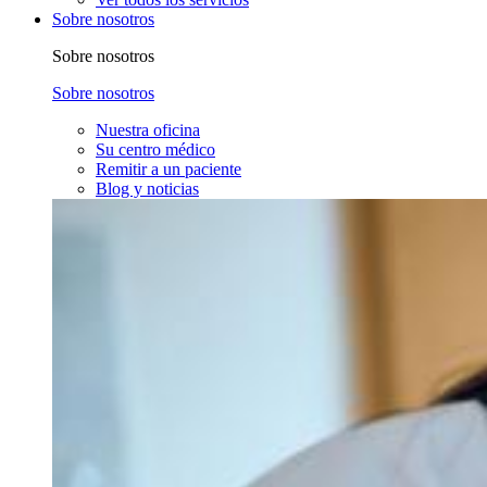
Sobre nosotros
Sobre nosotros
Sobre nosotros
Nuestra oficina
Su centro médico
Remitir a un paciente
Blog y noticias