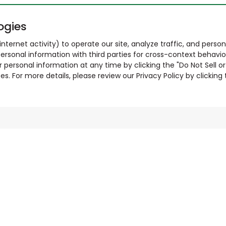
ogies
nternet activity) to operate our site, analyze traffic, and person
ersonal information with third parties for cross-context behavio
r personal information at any time by clicking the "Do Not Sell o
. For more details, please review our Privacy Policy by clicking t