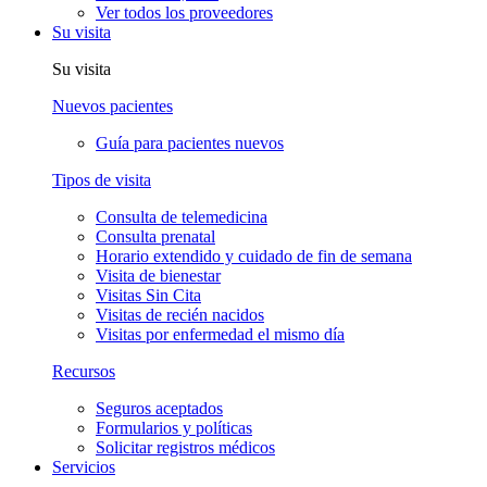
Ver todos los proveedores
Su visita
Su visita
Nuevos pacientes
Guía para pacientes nuevos
Tipos de visita
Consulta de telemedicina
Consulta prenatal
Horario extendido y cuidado de fin de semana
Visita de bienestar
Visitas Sin Cita
Visitas de recién nacidos
Visitas por enfermedad el mismo día
Recursos
Seguros aceptados
Formularios y políticas
Solicitar registros médicos
Servicios