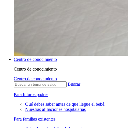
Centro de conocimiento
Centro de conocimiento
Centro de conocimiento
Buscar
Para futuros padres
Qué debes saber antes de que llegue el bebé.
Nuestras afiliaciones hospitalarias
Para familias existentes