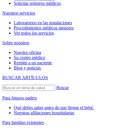
Solicitar registros médicos
Nuestros servicios
Laboratorios en las instalaciones
Procedimientos médicos menores
Ver todos los servicios
Sobre nosotros
Nuestra oficina
Su centro médico
Remitir a un paciente
Blog y noticias
BUSCAR ARTÍCULOS
Buscar
Para futuros padres
Qué debes saber antes de que llegue el bebé.
Nuestras afiliaciones hospitalarias
Para familias existentes