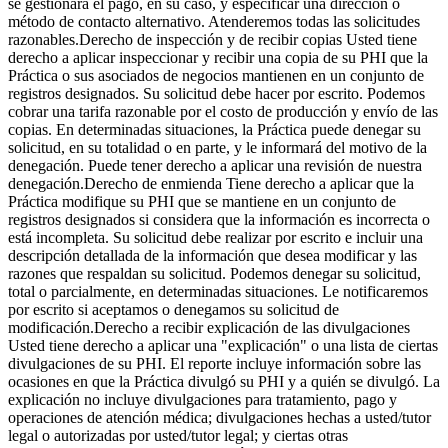
se gestionará el pago, en su caso, y especificar una dirección o
método de contacto alternativo. Atenderemos todas las solicitudes
razonables.Derecho de inspección y de recibir copias Usted tiene
derecho a aplicar inspeccionar y recibir una copia de su PHI que la
Práctica o sus asociados de negocios mantienen en un conjunto de
registros designados. Su solicitud debe hacer por escrito. Podemos
cobrar una tarifa razonable por el costo de producción y envío de las
copias. En determinadas situaciones, la Práctica puede denegar su
solicitud, en su totalidad o en parte, y le informará del motivo de la
denegación. Puede tener derecho a aplicar una revisión de nuestra
denegación.Derecho de enmienda Tiene derecho a aplicar que la
Práctica modifique su PHI que se mantiene en un conjunto de
registros designados si considera que la información es incorrecta o
está incompleta. Su solicitud debe realizar por escrito e incluir una
descripción detallada de la información que desea modificar y las
razones que respaldan su solicitud. Podemos denegar su solicitud,
total o parcialmente, en determinadas situaciones. Le notificaremos
por escrito si aceptamos o denegamos su solicitud de
modificación.Derecho a recibir explicación de las divulgaciones
Usted tiene derecho a aplicar una "explicación" o una lista de ciertas
divulgaciones de su PHI. El reporte incluye información sobre las
ocasiones en que la Práctica divulgó su PHI y a quién se divulgó. La
explicación no incluye divulgaciones para tratamiento, pago y
operaciones de atención médica; divulgaciones hechas a usted/tutor
legal o autorizadas por usted/tutor legal; y ciertas otras