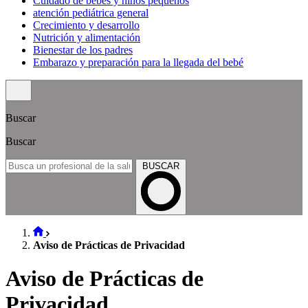
Cuidado de bebés y niños pequeños
atención pediátrica general
Crecimiento y desarrollo
Nutrición y alimentación
Bienestar de los padres
Embarazo y preparación para la llegada del bebé
Buscar
Buscar
BUSCAR
Aviso de Prácticas de Privacidad
Aviso de Prácticas de
Privacidad