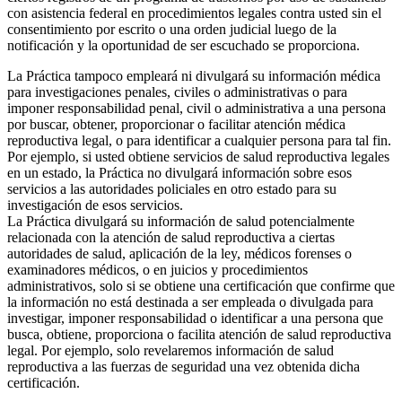
con asistencia federal en procedimientos legales contra usted sin el
consentimiento por escrito o una orden judicial luego de la
notificación y la oportunidad de ser escuchado se proporciona.
La Práctica tampoco empleará ni divulgará su información médica
para investigaciones penales, civiles o administrativas o para
imponer responsabilidad penal, civil o administrativa a una persona
por buscar, obtener, proporcionar o facilitar atención médica
reproductiva legal, o para identificar a cualquier persona para tal fin.
Por ejemplo, si usted obtiene servicios de salud reproductiva legales
en un estado, la Práctica no divulgará información sobre esos
servicios a las autoridades policiales en otro estado para su
investigación de esos servicios.
La Práctica divulgará su información de salud potencialmente
relacionada con la atención de salud reproductiva a ciertas
autoridades de salud, aplicación de la ley, médicos forenses o
examinadores médicos, o en juicios y procedimientos
administrativos, solo si se obtiene una certificación que confirme que
la información no está destinada a ser empleada o divulgada para
investigar, imponer responsabilidad o identificar a una persona que
busca, obtiene, proporciona o facilita atención de salud reproductiva
legal. Por ejemplo, solo revelaremos información de salud
reproductiva a las fuerzas de seguridad una vez obtenida dicha
certificación.