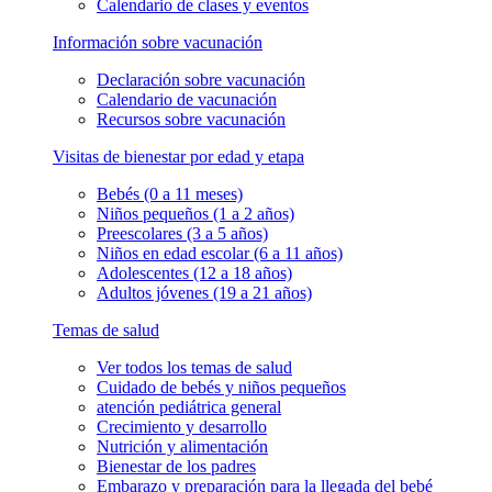
Calendario de clases y eventos
Información sobre vacunación
Declaración sobre vacunación
Calendario de vacunación
Recursos sobre vacunación
Visitas de bienestar por edad y etapa
Bebés (0 a 11 meses)
Niños pequeños (1 a 2 años)
Preescolares (3 a 5 años)
Niños en edad escolar (6 a 11 años)
Adolescentes (12 a 18 años)
Adultos jóvenes (19 a 21 años)
Temas de salud
Ver todos los temas de salud
Cuidado de bebés y niños pequeños
atención pediátrica general
Crecimiento y desarrollo
Nutrición y alimentación
Bienestar de los padres
Embarazo y preparación para la llegada del bebé