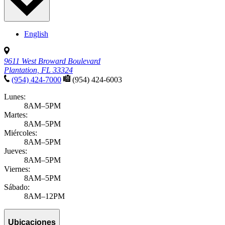
English
9611 West Broward Boulevard
Plantation, FL 33324
(954) 424-7000
(954) 424-6003
Lunes:
8AM–5PM
Martes:
8AM–5PM
Miércoles:
8AM–5PM
Jueves:
8AM–5PM
Viernes:
8AM–5PM
Sábado:
8AM–12PM
Ubicaciones