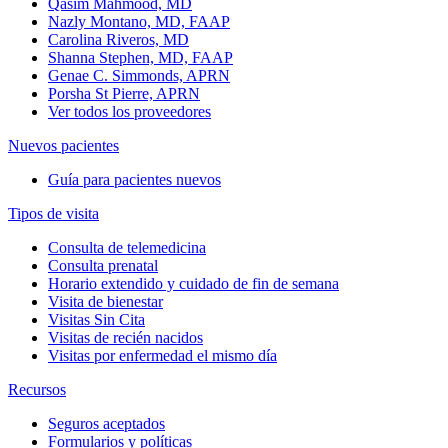
Qasim Mahmood, MD
Nazly Montano, MD, FAAP
Carolina Riveros, MD
Shanna Stephen, MD, FAAP
Genae C. Simmonds, APRN
Porsha St Pierre, APRN
Ver todos los proveedores
Nuevos pacientes
Guía para pacientes nuevos
Tipos de visita
Consulta de telemedicina
Consulta prenatal
Horario extendido y cuidado de fin de semana
Visita de bienestar
Visitas Sin Cita
Visitas de recién nacidos
Visitas por enfermedad el mismo día
Recursos
Seguros aceptados
Formularios y políticas