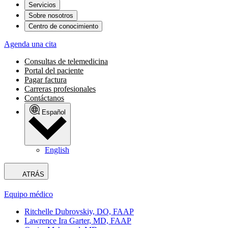
Servicios
Sobre nosotros
Centro de conocimiento
Agenda una cita
Consultas de telemedicina
Portal del paciente
Pagar factura
Carreras profesionales
Contáctanos
Español
English
ATRÁS
Equipo médico
Ritchelle Dubrovskiy, DO, FAAP
Lawrence Ira Garter, MD, FAAP