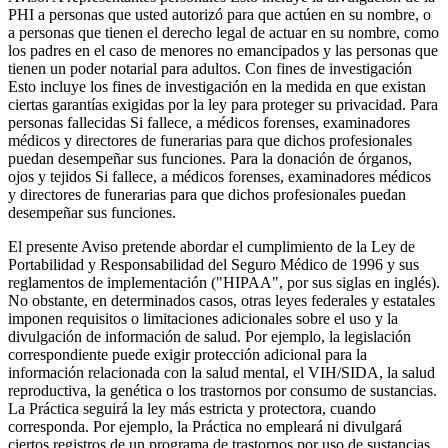
PHI a personas que usted autorizó para que actúen en su nombre, o
a personas que tienen el derecho legal de actuar en su nombre, como
los padres en el caso de menores no emancipados y las personas que
tienen un poder notarial para adultos. Con fines de investigación
Esto incluye los fines de investigación en la medida en que existan
ciertas garantías exigidas por la ley para proteger su privacidad. Para
personas fallecidas Si fallece, a médicos forenses, examinadores
médicos y directores de funerarias para que dichos profesionales
puedan desempeñar sus funciones. Para la donación de órganos,
ojos y tejidos Si fallece, a médicos forenses, examinadores médicos
y directores de funerarias para que dichos profesionales puedan
desempeñar sus funciones.
El presente Aviso pretende abordar el cumplimiento de la Ley de
Portabilidad y Responsabilidad del Seguro Médico de 1996 y sus
reglamentos de implementación ("HIPAA", por sus siglas en inglés).
No obstante, en determinados casos, otras leyes federales y estatales
imponen requisitos o limitaciones adicionales sobre el uso y la
divulgación de información de salud. Por ejemplo, la legislación
correspondiente puede exigir protección adicional para la
información relacionada con la salud mental, el VIH/SIDA, la salud
reproductiva, la genética o los trastornos por consumo de sustancias.
La Práctica seguirá la ley más estricta y protectora, cuando
corresponda. Por ejemplo, la Práctica no empleará ni divulgará
ciertos registros de un programa de trastornos por uso de sustancias