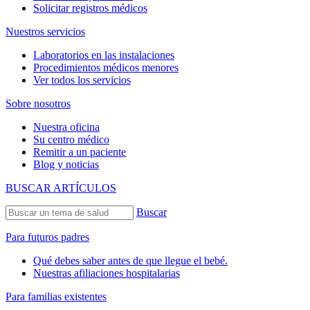
Solicitar registros médicos
Nuestros servicios
Laboratorios en las instalaciones
Procedimientos médicos menores
Ver todos los servicios
Sobre nosotros
Nuestra oficina
Su centro médico
Remitir a un paciente
Blog y noticias
BUSCAR ARTÍCULOS
Buscar
Para futuros padres
Qué debes saber antes de que llegue el bebé.
Nuestras afiliaciones hospitalarias
Para familias existentes