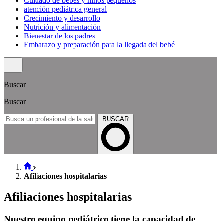
Cuidado de bebés y niños pequeños
atención pediátrica general
Crecimiento y desarrollo
Nutrición y alimentación
Bienestar de los padres
Embarazo y preparación para la llegada del bebé
Buscar
Buscar
BUSCAR
Afiliaciones hospitalarias
Afiliaciones hospitalarias
Nuestro equipo pediátrico tiene la capacidad de