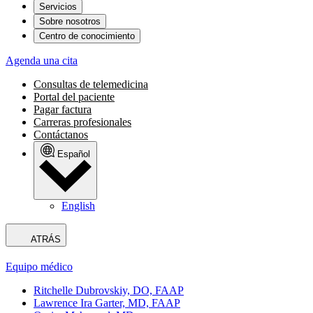
Servicios
Sobre nosotros
Centro de conocimiento
Agenda una cita
Consultas de telemedicina
Portal del paciente
Pagar factura
Carreras profesionales
Contáctanos
Español
English
ATRÁS
Equipo médico
Ritchelle Dubrovskiy, DO, FAAP
Lawrence Ira Garter, MD, FAAP