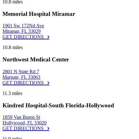
10.8 miles
Memorial Hospital Miramar
1901 Sw 172Nd Ave
Miramar, FL 33029
GET DIRECTIONS
10.8 miles
Northwest Medical Center
2801 N State Rd 7
Margate, FL 33063
GET DIRECTIONS
11.3 miles
Kindred Hospital-South Florida-Hollywood
1859 Van Buren St
Hollywood, FL 33020
GET DIRECTIONS
11.9 miles