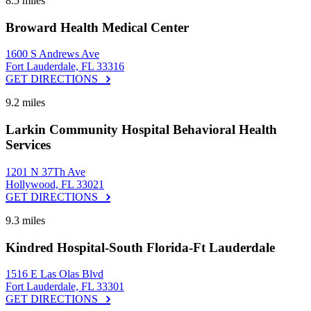
8.5 miles
Broward Health Medical Center
1600 S Andrews Ave
Fort Lauderdale, FL 33316
GET DIRECTIONS
9.2 miles
Larkin Community Hospital Behavioral Health
Services
1201 N 37Th Ave
Hollywood, FL 33021
GET DIRECTIONS
9.3 miles
Kindred Hospital-South Florida-Ft Lauderdale
1516 E Las Olas Blvd
Fort Lauderdale, FL 33301
GET DIRECTIONS