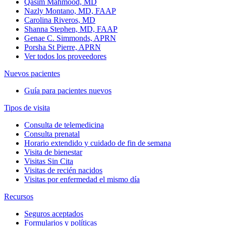
Qasim Mahmood, MD
Nazly Montano, MD, FAAP
Carolina Riveros, MD
Shanna Stephen, MD, FAAP
Genae C. Simmonds, APRN
Porsha St Pierre, APRN
Ver todos los proveedores
Nuevos pacientes
Guía para pacientes nuevos
Tipos de visita
Consulta de telemedicina
Consulta prenatal
Horario extendido y cuidado de fin de semana
Visita de bienestar
Visitas Sin Cita
Visitas de recién nacidos
Visitas por enfermedad el mismo día
Recursos
Seguros aceptados
Formularios y políticas