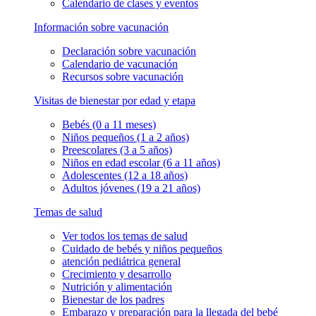
Calendario de clases y eventos
Información sobre vacunación
Declaración sobre vacunación
Calendario de vacunación
Recursos sobre vacunación
Visitas de bienestar por edad y etapa
Bebés (0 a 11 meses)
Niños pequeños (1 a 2 años)
Preescolares (3 a 5 años)
Niños en edad escolar (6 a 11 años)
Adolescentes (12 a 18 años)
Adultos jóvenes (19 a 21 años)
Temas de salud
Ver todos los temas de salud
Cuidado de bebés y niños pequeños
atención pediátrica general
Crecimiento y desarrollo
Nutrición y alimentación
Bienestar de los padres
Embarazo y preparación para la llegada del bebé