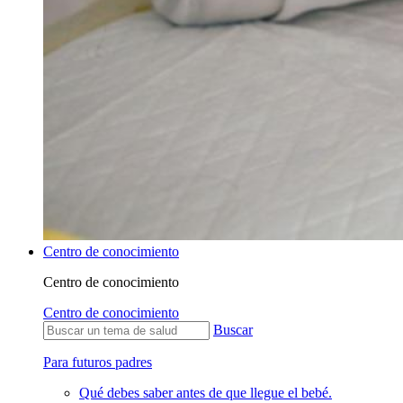
Centro de conocimiento
Centro de conocimiento
Centro de conocimiento
Buscar
Para futuros padres
Qué debes saber antes de que llegue el bebé.