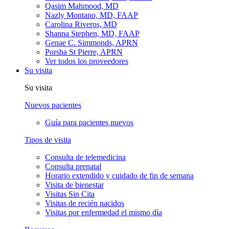
Qasim Mahmood, MD
Nazly Montano, MD, FAAP
Carolina Riveros, MD
Shanna Stephen, MD, FAAP
Genae C. Simmonds, APRN
Porsha St Pierre, APRN
Ver todos los proveedores
Su visita
Su visita
Nuevos pacientes
Guía para pacientes nuevos
Tipos de visita
Consulta de telemedicina
Consulta prenatal
Horario extendido y cuidado de fin de semana
Visita de bienestar
Visitas Sin Cita
Visitas de recién nacidos
Visitas por enfermedad el mismo día