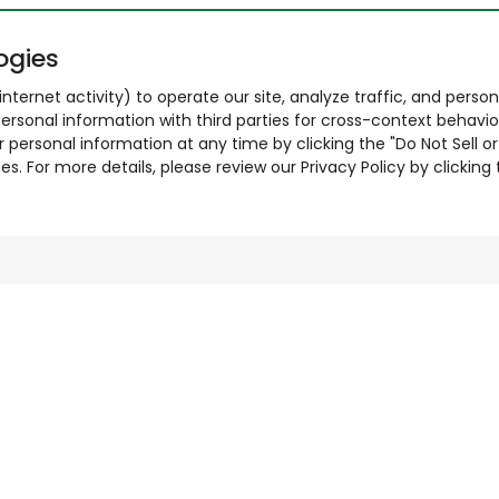
ogies
nternet activity) to operate our site, analyze traffic, and person
ersonal information with third parties for cross-context behavio
r personal information at any time by clicking the "Do Not Sell o
. For more details, please review our Privacy Policy by clicking t