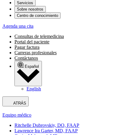
Servicios
Sobre nosotros
Centro de conocimiento
Agenda una cita
Consultas de telemedicina
Portal del paciente
Pagar factura
Carreras profesionales
Contáctanos
Español
English
ATRÁS
Equipo médico
Ritchelle Dubrovskiy, DO, FAAP
Lawrence Ira Garter, MD, FAAP