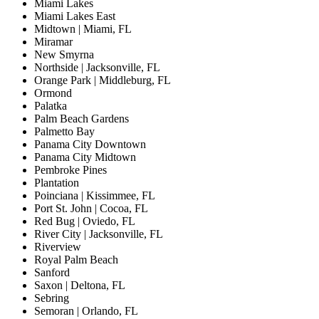
Miami Lakes
Miami Lakes East
Midtown | Miami, FL
Miramar
New Smyrna
Northside | Jacksonville, FL
Orange Park | Middleburg, FL
Ormond
Palatka
Palm Beach Gardens
Palmetto Bay
Panama City Downtown
Panama City Midtown
Pembroke Pines
Plantation
Poinciana | Kissimmee, FL
Port St. John | Cocoa, FL
Red Bug | Oviedo, FL
River City | Jacksonville, FL
Riverview
Royal Palm Beach
Sanford
Saxon | Deltona, FL
Sebring
Semoran | Orlando, FL