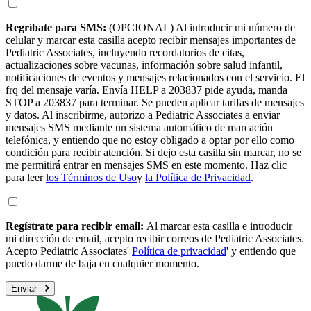
Regríbate para SMS:
(OPCIONAL) Al introducir mi número de
celular y marcar esta casilla acepto recibir mensajes importantes de
Pediatric Associates, incluyendo recordatorios de citas,
actualizaciones sobre vacunas, información sobre salud infantil,
notificaciones de eventos y mensajes relacionados con el servicio. El
frq del mensaje varía. Envía HELP a 203837 pide ayuda, manda
STOP a 203837 para terminar. Se pueden aplicar tarifas de mensajes
y datos. Al inscribirme, autorizo a Pediatric Associates a enviar
mensajes SMS mediante un sistema automático de marcación
telefónica, y entiendo que no estoy obligado a optar por ello como
condición para recibir atención. Si dejo esta casilla sin marcar, no se
me permitirá entrar en mensajes SMS en este momento. Haz clic
para leer
los Términos de Uso
y
la Política de Privacidad
.
Regístrate para recibir email:
Al marcar esta casilla e introducir
mi dirección de email, acepto recibir correos de Pediatric Associates.
Acepto Pediatric Associates'
Política de privacidad
' y entiendo que
puedo darme de baja en cualquier momento.
Enviar