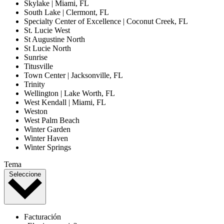
Skylake | Miami, FL
South Lake | Clermont, FL
Specialty Center of Excellence | Coconut Creek, FL
St. Lucie West
St Augustine North
St Lucie North
Sunrise
Titusville
Town Center | Jacksonville, FL
Trinity
Wellington | Lake Worth, FL
West Kendall | Miami, FL
Weston
West Palm Beach
Winter Garden
Winter Haven
Winter Springs
Tema
Seleccione
Facturación