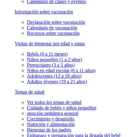
Calendario de clases y eventos
Información sobre vacunación
Declaración sobre vacunación
Calendario de vacunación
Recursos sobre vacunación
Visitas de bienestar por edad y etapa
Bebés (0 a 11 meses)
Niños pequeños (1 a 2 años)
Preescolares (3 a 5 años)
Niños en edad escolar (6 a 11 años)
Adolescentes (12 a 18 años)
Adultos jóvenes (19 a 21 años)
Temas de salud
Ver todos los temas de salud
Cuidado de bebés y niños pequeños
atención pediátrica general
Crecimiento y desarrollo
Nutrición y alimentación
Bienestar de los padres
Embarazo y preparación para la llegada del bebé