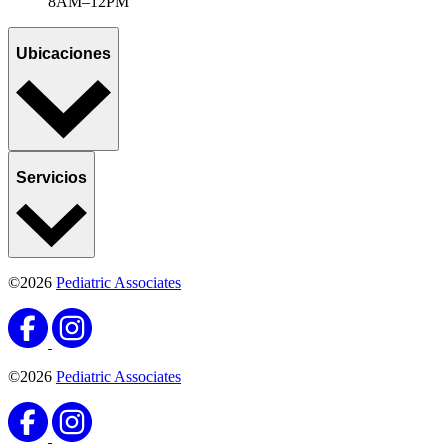
8AM–12PM
Ubicaciones
Servicios
©2026
Pediatric Associates
©2026
Pediatric Associates