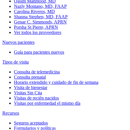
Qasim Mahmood, MD
Nazly Montano, MD, FAAP
Carolina Riveros, MD
Shanna Stephen, MD, FAAP
Genae C. Simmonds, APRN
Porsha St Pierre, APRN
Ver todos los proveedores
Nuevos pacientes
Guía para pacientes nuevos
Tipos de visita
Consulta de telemedicina
Consulta prenatal
Horario extendido y cuidado de fin de semana
Visita de bienestar
Visitas Sin Cita
Visitas de recién nacidos
Visitas por enfermedad el mismo día
Recursos
Seguros aceptados
Formularios y políticas