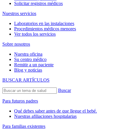
Solicitar registros médicos
Nuestros servicios
Laboratorios en las instalaciones
Procedimientos médicos menores
Ver todos los servicios
Sobre nosotros
Nuestra oficina
Su centro médico
Remitir a un paciente
Blog y noticias
BUSCAR ARTÍCULOS
Buscar
Para futuros padres
Qué debes saber antes de que llegue el bebé.
Nuestras afiliaciones hospitalarias
Para familias existentes