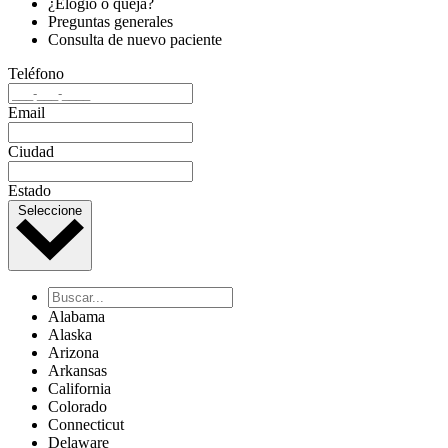
¿Elogio o queja?
Preguntas generales
Consulta de nuevo paciente
Teléfono
Email
Ciudad
Estado
Seleccione
Alabama
Alaska
Arizona
Arkansas
California
Colorado
Connecticut
Delaware