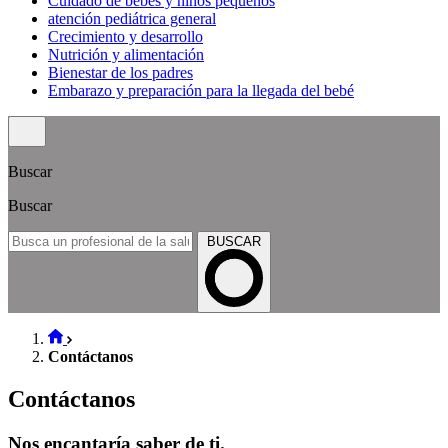
Cuidado de bebés y niños pequeños
atención pediátrica general
Crecimiento y desarrollo
Nutrición y alimentación
Bienestar de los padres
Embarazo y preparación para la llegada del bebé
Buscar
Buscar
BUSCAR
Contáctanos
Contáctanos
Nos encantaría saber de ti.