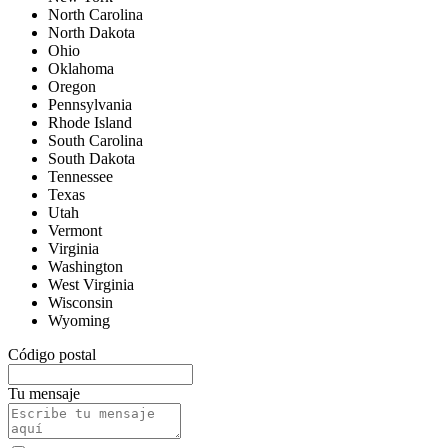
North Carolina
North Dakota
Ohio
Oklahoma
Oregon
Pennsylvania
Rhode Island
South Carolina
South Dakota
Tennessee
Texas
Utah
Vermont
Virginia
Washington
West Virginia
Wisconsin
Wyoming
Código postal
Tu mensaje