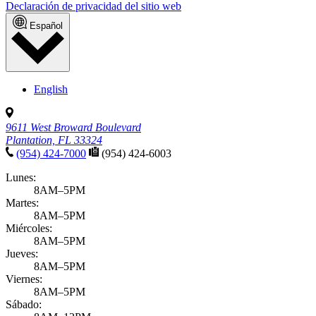
Declaración de privacidad del sitio web
Español
English
9611 West Broward Boulevard
Plantation, FL 33324
(954) 424-7000
(954) 424-6003
Lunes:
8AM–5PM
Martes:
8AM–5PM
Miércoles:
8AM–5PM
Jueves:
8AM–5PM
Viernes:
8AM–5PM
Sábado: