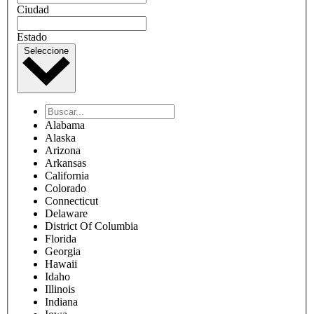
Ciudad
Estado
Seleccione
Alabama
Alaska
Arizona
Arkansas
California
Colorado
Connecticut
Delaware
District Of Columbia
Florida
Georgia
Hawaii
Idaho
Illinois
Indiana