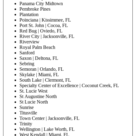
Panama City Midtown
Pembroke Pines
Plantation
Poinciana | Kissimmee, FL
Port St. John | Cocoa, FL
Red Bug | Oviedo, FL
River City | Jacksonville, FL
Riverview
Royal Palm Beach
Sanford
Saxon | Deltona, FL
Sebring
Semoran | Orlando, FL
Skylake | Miami, FL
South Lake | Clermont, FL
Specialty Center of Excellence | Coconut Creek, FL
St. Lucie West
St Augustine North
St Lucie North
Sunrise
Titusville
Town Center | Jacksonville, FL
Trinity
Wellington | Lake Worth, FL
West Kendall | Miami, FL