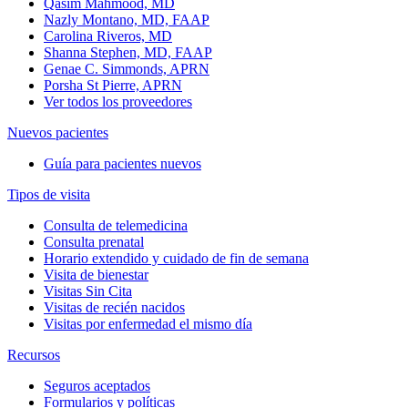
Qasim Mahmood, MD
Nazly Montano, MD, FAAP
Carolina Riveros, MD
Shanna Stephen, MD, FAAP
Genae C. Simmonds, APRN
Porsha St Pierre, APRN
Ver todos los proveedores
Nuevos pacientes
Guía para pacientes nuevos
Tipos de visita
Consulta de telemedicina
Consulta prenatal
Horario extendido y cuidado de fin de semana
Visita de bienestar
Visitas Sin Cita
Visitas de recién nacidos
Visitas por enfermedad el mismo día
Recursos
Seguros aceptados
Formularios y políticas