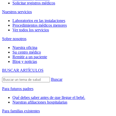
Solicitar registros médicos
Nuestros servicios
Laboratorios en las instalaciones
Procedimientos médicos menores
Ver todos los servicios
Sobre nosotros
Nuestra oficina
Su centro médico
Remitir a un paciente
Blog y noticias
BUSCAR ARTÍCULOS
Buscar
Para futuros padres
Qué debes saber antes de que llegue el bebé.
Nuestras afiliaciones hospitalarias
Para familias existentes