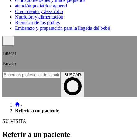
Cuidado de bebés y niños pequeños
atención pediátrica general
Crecimiento y desarrollo
Nutrición y alimentación
Bienestar de los padres
Embarazo y preparación para la llegada del bebé
Buscar
Buscar
BUSCAR
Referir a un paciente
SU VISITA
Referir a un paciente