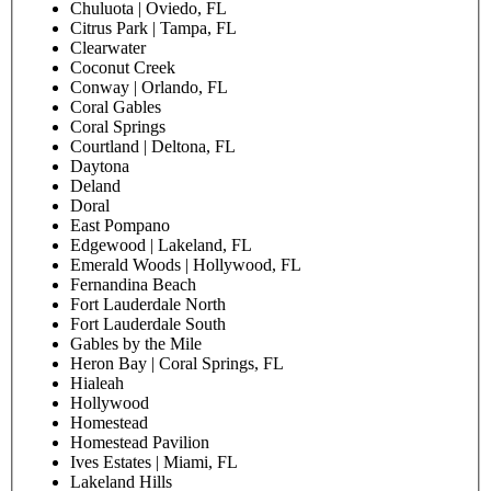
Chuluota | Oviedo, FL
Citrus Park | Tampa, FL
Clearwater
Coconut Creek
Conway | Orlando, FL
Coral Gables
Coral Springs
Courtland | Deltona, FL
Daytona
Deland
Doral
East Pompano
Edgewood | Lakeland, FL
Emerald Woods | Hollywood, FL
Fernandina Beach
Fort Lauderdale North
Fort Lauderdale South
Gables by the Mile
Heron Bay | Coral Springs, FL
Hialeah
Hollywood
Homestead
Homestead Pavilion
Ives Estates | Miami, FL
Lakeland Hills