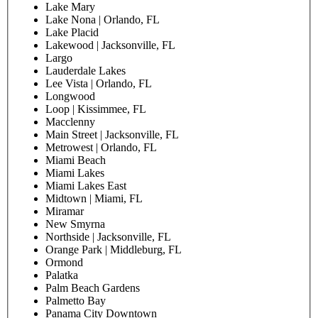
Lake Mary
Lake Nona | Orlando, FL
Lake Placid
Lakewood | Jacksonville, FL
Largo
Lauderdale Lakes
Lee Vista | Orlando, FL
Longwood
Loop | Kissimmee, FL
Macclenny
Main Street | Jacksonville, FL
Metrowest | Orlando, FL
Miami Beach
Miami Lakes
Miami Lakes East
Midtown | Miami, FL
Miramar
New Smyrna
Northside | Jacksonville, FL
Orange Park | Middleburg, FL
Ormond
Palatka
Palm Beach Gardens
Palmetto Bay
Panama City Downtown