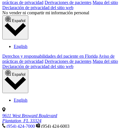
prácticas de privacidad
Derivaciones de pacientes
Mapa del sitio
Declaración de privacidad del sitio web
No vender ni compartir mi información personal
Español
English
Derechos y responsabilidades del paciente en Florida
Aviso de
prácticas de privacidad
Derivaciones de pacientes
Mapa del sitio
Declaración de privacidad del sitio web
Español
English
9611 West Broward Boulevard
Plantation, FL 33324
(954) 424-7000
(954) 424-6003