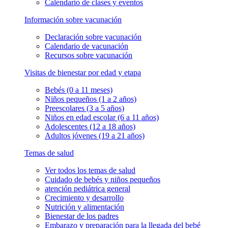
Calendario de clases y eventos
Información sobre vacunación
Declaración sobre vacunación
Calendario de vacunación
Recursos sobre vacunación
Visitas de bienestar por edad y etapa
Bebés (0 a 11 meses)
Niños pequeños (1 a 2 años)
Preescolares (3 a 5 años)
Niños en edad escolar (6 a 11 años)
Adolescentes (12 a 18 años)
Adultos jóvenes (19 a 21 años)
Temas de salud
Ver todos los temas de salud
Cuidado de bebés y niños pequeños
atención pediátrica general
Crecimiento y desarrollo
Nutrición y alimentación
Bienestar de los padres
Embarazo y preparación para la llegada del bebé