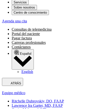
Servicios
Sobre nosotros
Centro de conocimiento
Agenda una cita
Consultas de telemedicina
Portal del paciente
Pagar factura
Carreras profesionales
Contáctanos
Español
English
ATRÁS
Equipo médico
Ritchelle Dubrovskiy, DO, FAAP
Lawrence Ira Garter, MD, FAAP