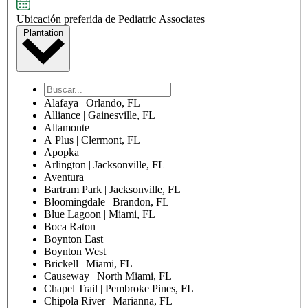
Ubicación preferida de Pediatric Associates
Plantation
Alafaya | Orlando, FL
Alliance | Gainesville, FL
Altamonte
A Plus | Clermont, FL
Apopka
Arlington | Jacksonville, FL
Aventura
Bartram Park | Jacksonville, FL
Bloomingdale | Brandon, FL
Blue Lagoon | Miami, FL
Boca Raton
Boynton East
Boynton West
Brickell | Miami, FL
Causeway | North Miami, FL
Chapel Trail | Pembroke Pines, FL
Chipola River | Marianna, FL