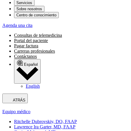
Servicios
Sobre nosotros
Centro de conocimiento
Agenda una cita
Consultas de telemedicina
Portal del paciente
Pagar factura
Carreras profesionales
Contáctanos
Español
English
ATRÁS
Equipo médico
Ritchelle Dubrovskiy, DO, FAAP
Lawrence Ira Garter, MD, FAAP