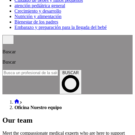
Cuidado de bebés y niños pequeños
atención pediátrica general
Crecimiento y desarrollo
Nutrición y alimentación
Bienestar de los padres
Embarazo y preparación para la llegada del bebé
Buscar
Buscar
BUSCAR
Oficina Nuestro equipo
Our team
Meet the compassionate medical experts who are here to support