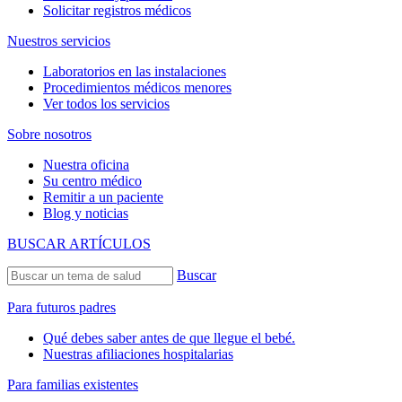
Solicitar registros médicos
Nuestros servicios
Laboratorios en las instalaciones
Procedimientos médicos menores
Ver todos los servicios
Sobre nosotros
Nuestra oficina
Su centro médico
Remitir a un paciente
Blog y noticias
BUSCAR ARTÍCULOS
Buscar
Para futuros padres
Qué debes saber antes de que llegue el bebé.
Nuestras afiliaciones hospitalarias
Para familias existentes