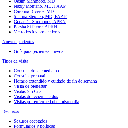
Qasim Mahmood, MD
Nazly Montano, MD, FAAP
Carolina Riveros, MD
Shanna Stephen, MD, FAAP
Genae C. Simmonds, APRN
Porsha St Pierre, APRN
Ver todos los proveedores
Nuevos pacientes
Guía para pacientes nuevos
Tipos de visita
Consulta de telemedicina
Consulta prenatal
Horario extendido y cuidado de fin de semana
Visita de bienestar
Visitas Sin Cita
Visitas de recién nacidos
Visitas por enfermedad el mismo día
Recursos
Seguros aceptados
Formularios y políticas