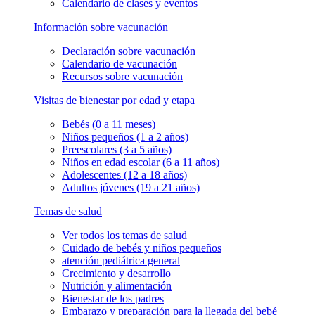
Calendario de clases y eventos
Información sobre vacunación
Declaración sobre vacunación
Calendario de vacunación
Recursos sobre vacunación
Visitas de bienestar por edad y etapa
Bebés (0 a 11 meses)
Niños pequeños (1 a 2 años)
Preescolares (3 a 5 años)
Niños en edad escolar (6 a 11 años)
Adolescentes (12 a 18 años)
Adultos jóvenes (19 a 21 años)
Temas de salud
Ver todos los temas de salud
Cuidado de bebés y niños pequeños
atención pediátrica general
Crecimiento y desarrollo
Nutrición y alimentación
Bienestar de los padres
Embarazo y preparación para la llegada del bebé