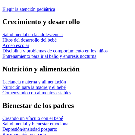
Elegir la atención pediátrica
Crecimiento y desarrollo
Salud mental en la adolescencia
Hitos del desarrollo del bebé
Acoso escolar
Disciplina y problemas de comportamiento en los niños
Entrenamiento para ir al baño y enuresis nocturna
Nutrición y alimentación
Lactancia materna y alimentación
Nutrición para la madre y el bebé
Comenzando con alimentos estables
Bienestar de los padres
Creando un vínculo con el bebé
Salud mental y bienestar emocional
Depresión/ansiedad posparto
Recuperación posparto