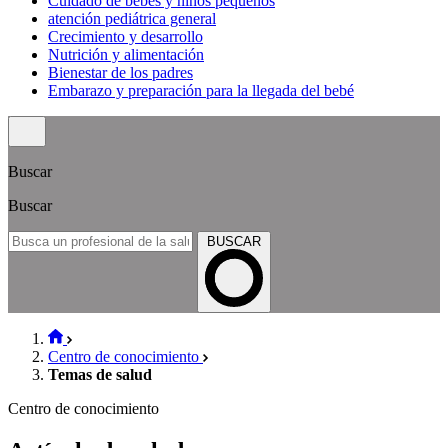
Cuidado de bebés y niños pequeños
atención pediátrica general
Crecimiento y desarrollo
Nutrición y alimentación
Bienestar de los padres
Embarazo y preparación para la llegada del bebé
Buscar
Buscar
BUSCAR
Centro de conocimiento
Temas de salud
Centro de conocimiento