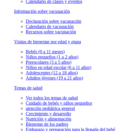
Calendario de clases y eventos
Información sobre vacunación
Declaración sobre vacunación
Calendario de vacunación
Recursos sobre vacunación
Visitas de bienestar por edad y etapa
Bebés (0 a 11 meses)
Niños pequeños (1 a 2 años)
Preescolares (3 a 5 años)
Niños en edad escolar (6 a 11 años)
Adolescentes (12 a 18 años)
Adultos jóvenes (19 a 21 años)
Temas de salud
Ver todos los temas de salud
Cuidado de bebés y niños pequeños
atención pediátrica general
Crecimiento y desarrollo
Nutrición y alimentación
Bienestar de los padres
Embarazo y preparación para la llegada del bebé