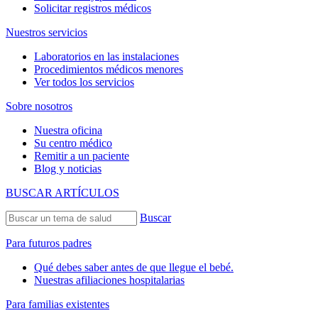
Solicitar registros médicos
Nuestros servicios
Laboratorios en las instalaciones
Procedimientos médicos menores
Ver todos los servicios
Sobre nosotros
Nuestra oficina
Su centro médico
Remitir a un paciente
Blog y noticias
BUSCAR ARTÍCULOS
Buscar
Para futuros padres
Qué debes saber antes de que llegue el bebé.
Nuestras afiliaciones hospitalarias
Para familias existentes