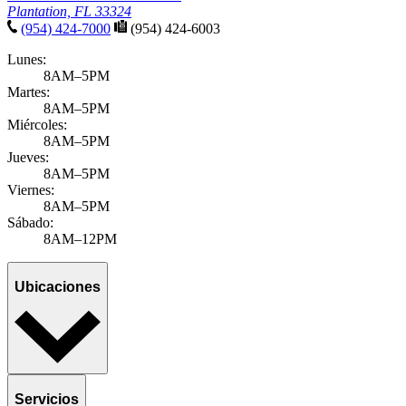
Plantation, FL 33324
(954) 424-7000
(954) 424-6003
Lunes:
8AM–5PM
Martes:
8AM–5PM
Miércoles:
8AM–5PM
Jueves:
8AM–5PM
Viernes:
8AM–5PM
Sábado:
8AM–12PM
Ubicaciones
Servicios