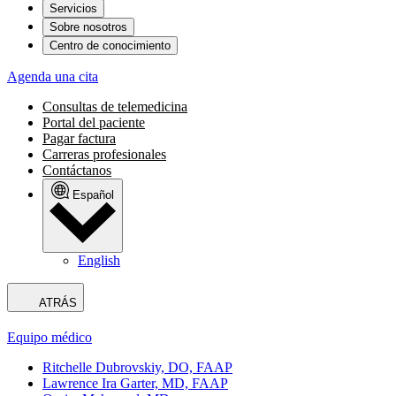
Servicios
Sobre nosotros
Centro de conocimiento
Agenda una cita
Consultas de telemedicina
Portal del paciente
Pagar factura
Carreras profesionales
Contáctanos
Español
English
ATRÁS
Equipo médico
Ritchelle Dubrovskiy, DO, FAAP
Lawrence Ira Garter, MD, FAAP