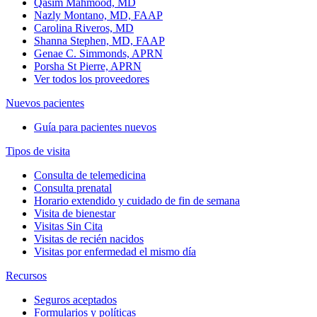
Qasim Mahmood, MD
Nazly Montano, MD, FAAP
Carolina Riveros, MD
Shanna Stephen, MD, FAAP
Genae C. Simmonds, APRN
Porsha St Pierre, APRN
Ver todos los proveedores
Nuevos pacientes
Guía para pacientes nuevos
Tipos de visita
Consulta de telemedicina
Consulta prenatal
Horario extendido y cuidado de fin de semana
Visita de bienestar
Visitas Sin Cita
Visitas de recién nacidos
Visitas por enfermedad el mismo día
Recursos
Seguros aceptados
Formularios y políticas