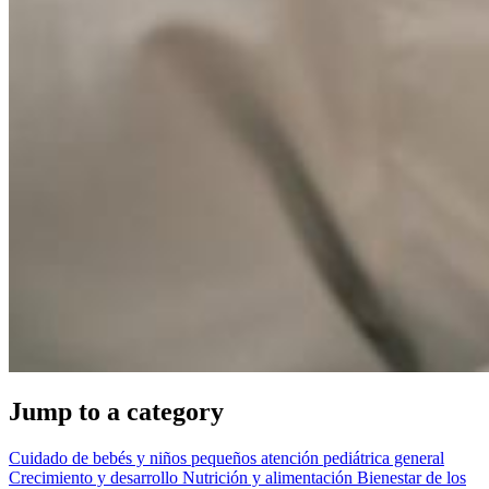
Jump to a category
Cuidado de bebés y niños pequeños
atención pediátrica general
Crecimiento y desarrollo
Nutrición y alimentación
Bienestar de los