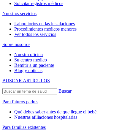
Solicitar registros médicos
Nuestros servicios
Laboratorios en las instalaciones
Procedimientos médicos menores
Ver todos los servicios
Sobre nosotros
Nuestra oficina
Su centro médico
Remitir a un paciente
Blog y noticias
BUSCAR ARTÍCULOS
Buscar
Para futuros padres
Qué debes saber antes de que llegue el bebé.
Nuestras afiliaciones hospitalarias
Para familias existentes