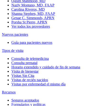
Qasim Mahmood, MD
Nazly Montano, MD, FAAP
Carolina Riveros, MD
Shanna Stephen, MD, FAAP
Genae C. Simmonds, APRN
Porsha St Pierre, APRN
Ver todos los proveedores
Nuevos pacientes
Guía para pacientes nuevos
Tipos de visita
Consulta de telemedicina
Consulta prenatal
Horario extendido y cuidado de fin de semana
Visita de bienestar
Visitas Sin Cita
Visitas de recién nacidos
Visitas por enfermedad el mismo día
Recursos
Seguros aceptados
Formularios y políticas