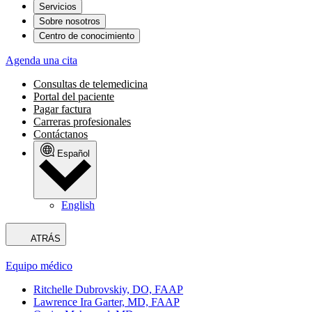
Servicios
Sobre nosotros
Centro de conocimiento
Agenda una cita
Consultas de telemedicina
Portal del paciente
Pagar factura
Carreras profesionales
Contáctanos
Español
English
ATRÁS
Equipo médico
Ritchelle Dubrovskiy, DO, FAAP
Lawrence Ira Garter, MD, FAAP