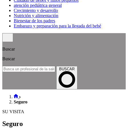
Cuidado de bebés y niños pequeños
atención pediátrica general
Crecimiento y desarrollo
Nutrición y alimentación
Bienestar de los padres
Embarazo y preparación para la llegada del bebé
Buscar
Buscar
BUSCAR
Seguro
SU VISITA
Seguro