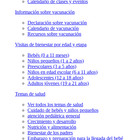
Calendario de clases y eventos
Información sobre vacunación
Declaración sobre vacunación
Calendario de vacunación
Recursos sobre vacunación
Visitas de bienestar por edad y etapa
Bebés (0 a 11 meses)
Niños pequeños (1 a 2 años)
Preescolares (3 a 5 años)
Niños en edad escolar (6 a 11 años)
Adolescentes (12 a 18 años)
Adultos jóvenes (19 a 21 años)
Temas de salud
Ver todos los temas de salud
Cuidado de bebés y niños pequeños
atención pediátrica general
Crecimiento y desarrollo
Nutrición y alimentación
Bienestar de los padres
Embarazo y preparación para la llegada del bebé