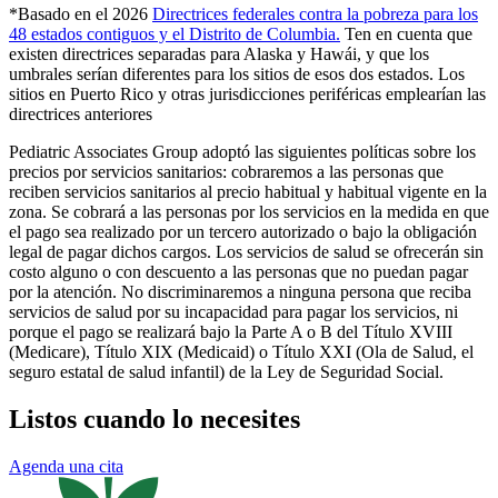
*Basado en el 2026
Directrices federales contra la pobreza para los
48 estados contiguos y el Distrito de Columbia
.
Ten en cuenta que
existen directrices separadas para Alaska y Hawái, y que los
umbrales serían diferentes para los sitios de esos dos estados. Los
sitios en Puerto Rico y otras jurisdicciones periféricas emplearían las
directrices anteriores
Pediatric Associates Group adoptó las siguientes políticas sobre los
precios por servicios sanitarios: cobraremos a las personas que
reciben servicios sanitarios al precio habitual y habitual vigente en la
zona. Se cobrará a las personas por los servicios en la medida en que
el pago sea realizado por un tercero autorizado o bajo la obligación
legal de pagar dichos cargos. Los servicios de salud se ofrecerán sin
costo alguno o con descuento a las personas que no puedan pagar
por la atención. No discriminaremos a ninguna persona que reciba
servicios de salud por su incapacidad para pagar los servicios, ni
porque el pago se realizará bajo la Parte A o B del Título XVIII
(Medicare), Título XIX (Medicaid) o Título XXI (Ola de Salud, el
seguro estatal de salud infantil) de la Ley de Seguridad Social.
Listos cuando lo necesites
Agenda una cita