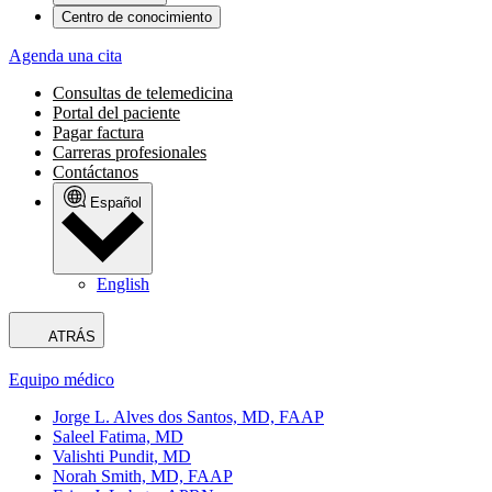
Centro de conocimiento
Agenda una cita
Consultas de telemedicina
Portal del paciente
Pagar factura
Carreras profesionales
Contáctanos
Español
English
ATRÁS
Equipo médico
Jorge L. Alves dos Santos, MD, FAAP
Saleel Fatima, MD
Valishti Pundit, MD
Norah Smith, MD, FAAP