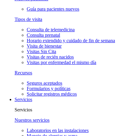
Guía para pacientes nuevos
Tipos de visita
Consulta de telemedicina
Consulta prenatal
Horario extendido y cuidado de fin de semana
Visita de bienestar
Visitas Sin Cita
Visitas de recién nacidos
Visitas por enfermedad el mismo día
Recursos
Seguros aceptados
Formularios y políticas
Solicitar registros médicos
Servicios
Servicios
Nuestros servicios
Laboratorios en las instalaciones
Manejo de alergias y asma