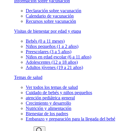
Información sobre vacunación
Declaración sobre vacunación
Calendario de vacunación
Recursos sobre vacunación
Visitas de bienestar por edad y etapa
Bebés (0 a 11 meses)
Niños pequeños (1 a 2 años)
Preescolares (3 a 5 años)
Niños en edad escolar (6 a 11 años)
Adolescentes (12 a 18 años)
Adultos jóvenes (19 a 21 años)
Temas de salud
Ver todos los temas de salud
Cuidado de bebés y niños pequeños
atención pediátrica general
Crecimiento y desarrollo
Nutrición y alimentación
Bienestar de los padres
Embarazo y preparación para la llegada del bebé