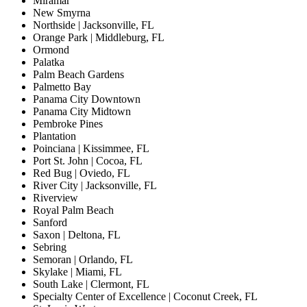
Miramar
New Smyrna
Northside | Jacksonville, FL
Orange Park | Middleburg, FL
Ormond
Palatka
Palm Beach Gardens
Palmetto Bay
Panama City Downtown
Panama City Midtown
Pembroke Pines
Plantation
Poinciana | Kissimmee, FL
Port St. John | Cocoa, FL
Red Bug | Oviedo, FL
River City | Jacksonville, FL
Riverview
Royal Palm Beach
Sanford
Saxon | Deltona, FL
Sebring
Semoran | Orlando, FL
Skylake | Miami, FL
South Lake | Clermont, FL
Specialty Center of Excellence | Coconut Creek, FL