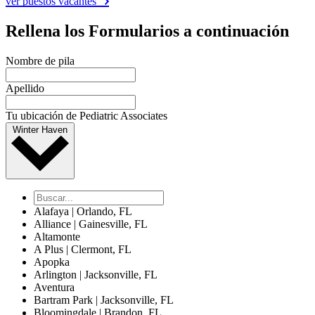
ver puestos vacantes
Rellena los Formularios a continuación
Nombre de pila
Apellido
Tu ubicación de Pediatric Associates
Winter Haven
Alafaya | Orlando, FL
Alliance | Gainesville, FL
Altamonte
A Plus | Clermont, FL
Apopka
Arlington | Jacksonville, FL
Aventura
Bartram Park | Jacksonville, FL
Bloomingdale | Brandon, FL