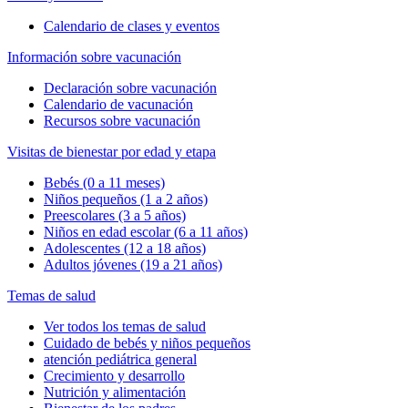
Calendario de clases y eventos
Información sobre vacunación
Declaración sobre vacunación
Calendario de vacunación
Recursos sobre vacunación
Visitas de bienestar por edad y etapa
Bebés (0 a 11 meses)
Niños pequeños (1 a 2 años)
Preescolares (3 a 5 años)
Niños en edad escolar (6 a 11 años)
Adolescentes (12 a 18 años)
Adultos jóvenes (19 a 21 años)
Temas de salud
Ver todos los temas de salud
Cuidado de bebés y niños pequeños
atención pediátrica general
Crecimiento y desarrollo
Nutrición y alimentación