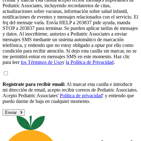
Pediatric Associates, incluyendo recordatorios de citas,
actualizaciones sobre vacunas, información sobre salud infantil,
notificaciones de eventos y mensajes relacionados con el servicio. El
frq del mensaje varía. Envía HELP a 203837 pide ayuda, manda
STOP a 203837 para terminar. Se pueden aplicar tarifas de mensajes
y datos. Al inscribirme, autorizo a Pediatric Associates a enviar
mensajes SMS mediante un sistema automático de marcación
telefónica, y entiendo que no estoy obligado a optar por ello como
condición para recibir atención. Si dejo esta casilla sin marcar, no se
me permitirá entrar en mensajes SMS en este momento. Haz clic
para leer
los Términos de Uso
y
la Política de Privacidad
.
Regístrate para recibir email:
Al marcar esta casilla e introducir
mi dirección de email, acepto recibir correos de Pediatric Associates.
Acepto Pediatric Associates'
Política de privacidad
' y entiendo que
puedo darme de baja en cualquier momento.
Enviar