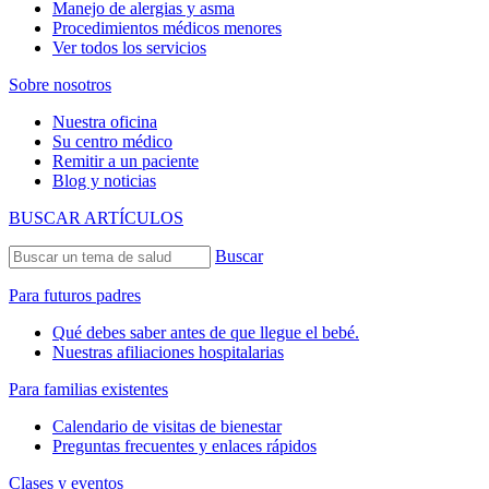
Manejo de alergias y asma
Procedimientos médicos menores
Ver todos los servicios
Sobre nosotros
Nuestra oficina
Su centro médico
Remitir a un paciente
Blog y noticias
BUSCAR ARTÍCULOS
Buscar
Para futuros padres
Qué debes saber antes de que llegue el bebé.
Nuestras afiliaciones hospitalarias
Para familias existentes
Calendario de visitas de bienestar
Preguntas frecuentes y enlaces rápidos
Clases y eventos