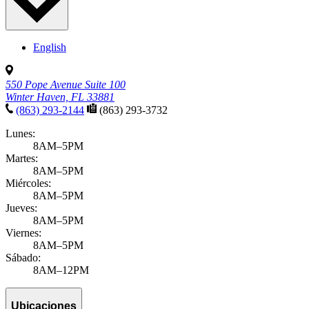
English
550 Pope Avenue Suite 100
Winter Haven, FL 33881
(863) 293-2144
(863) 293-3732
Lunes:
8AM–5PM
Martes:
8AM–5PM
Miércoles:
8AM–5PM
Jueves:
8AM–5PM
Viernes:
8AM–5PM
Sábado:
8AM–12PM
Ubicaciones