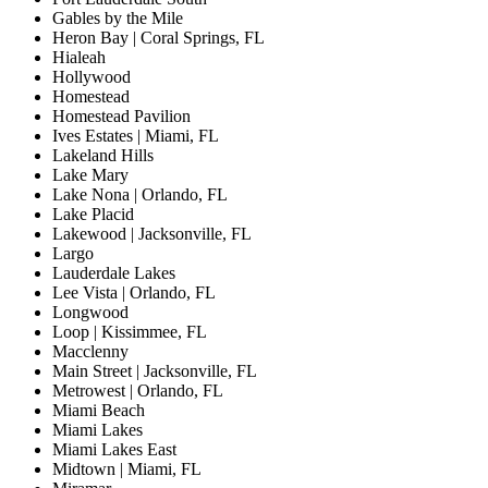
Gables by the Mile
Heron Bay | Coral Springs, FL
Hialeah
Hollywood
Homestead
Homestead Pavilion
Ives Estates | Miami, FL
Lakeland Hills
Lake Mary
Lake Nona | Orlando, FL
Lake Placid
Lakewood | Jacksonville, FL
Largo
Lauderdale Lakes
Lee Vista | Orlando, FL
Longwood
Loop | Kissimmee, FL
Macclenny
Main Street | Jacksonville, FL
Metrowest | Orlando, FL
Miami Beach
Miami Lakes
Miami Lakes East
Midtown | Miami, FL