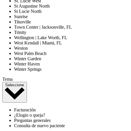
St. Lucie West
St Augustine North
St Lucie North
Sunrise
Titusville
Town Center | Jacksonville, FL
Trinity
Wellington | Lake Worth, FL
West Kendall | Miami, FL
Weston
West Palm Beach
Winter Garden
Winter Haven
Winter Springs
Tema
Seleccione
Facturación
¿Elogio o queja?
Preguntas generales
Consulta de nuevo paciente