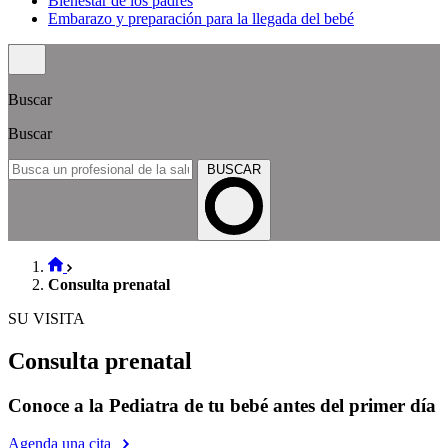
Bienestar de los padres
Embarazo y preparación para la llegada del bebé
Buscar
Buscar
BUSCAR
Consulta prenatal
SU VISITA
Consulta prenatal
Conoce a la Pediatra de tu bebé antes del primer día
Agenda una cita