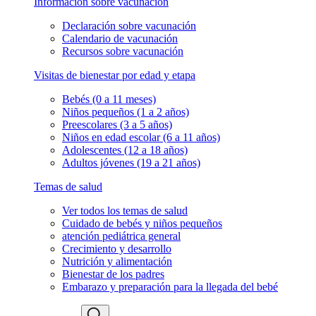
Información sobre vacunación
Declaración sobre vacunación
Calendario de vacunación
Recursos sobre vacunación
Visitas de bienestar por edad y etapa
Bebés (0 a 11 meses)
Niños pequeños (1 a 2 años)
Preescolares (3 a 5 años)
Niños en edad escolar (6 a 11 años)
Adolescentes (12 a 18 años)
Adultos jóvenes (19 a 21 años)
Temas de salud
Ver todos los temas de salud
Cuidado de bebés y niños pequeños
atención pediátrica general
Crecimiento y desarrollo
Nutrición y alimentación
Bienestar de los padres
Embarazo y preparación para la llegada del bebé