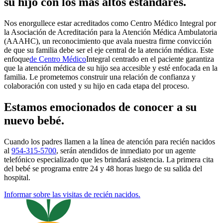
su hijo con los más altos estándares.
Nos enorgullece estar acreditados como Centro Médico Integral por
la Asociación de Acreditación para la Atención Médica Ambulatoria
(AAAHC), un reconocimiento que avala nuestra firme convicción
de que su familia debe ser el eje central de la atención médica. Este
enfoque
de Centro Médico
Integral centrado en el paciente
garantiza
que la atención médica de su hijo sea accesible y esté enfocada en la
familia. Le prometemos construir una relación de confianza y
colaboración con usted y su hijo en cada etapa del proceso.
Estamos emocionados de conocer a su
nuevo bebé.
Cuando los padres llamen a la línea de atención para recién nacidos
al
954-315-5700
, serán atendidos de inmediato por un agente
telefónico especializado que les brindará asistencia. La primera cita
del bebé se programa entre 24 y 48 horas luego de su salida del
hospital.
Informar sobre las visitas de recién nacidos.