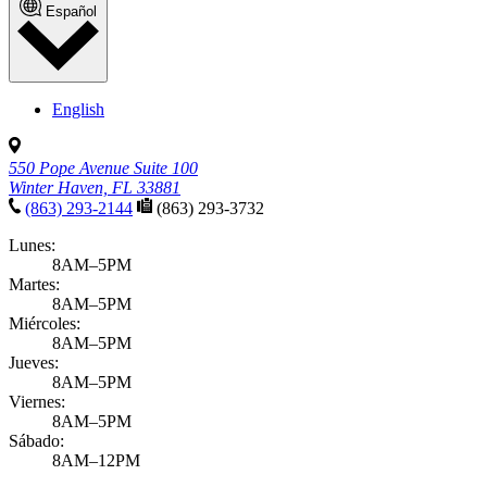
Español
English
550 Pope Avenue Suite 100
Winter Haven, FL 33881
(863) 293-2144
(863) 293-3732
Lunes:
8AM–5PM
Martes:
8AM–5PM
Miércoles:
8AM–5PM
Jueves:
8AM–5PM
Viernes:
8AM–5PM
Sábado:
8AM–12PM