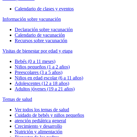
Calendario de clases y eventos
Información sobre vacunación
Declaración sobre vacunación
Calendario de vacunación
Recursos sobre vacunación
Visitas de bienestar por edad y etapa
Bebés (0 a 11 meses)
Niños pequeños (1 a 2 años)
Preescolares (3 a 5 años)
Niños en edad escolar (6 a 11 años)
Adolescentes (12 a 18 años)
Adultos jóvenes (19 a 21 años)
Temas de salud
Ver todos los temas de salud
Cuidado de bebés y niños pequeños
atención pediátrica general
Crecimiento y desarrollo
Nutrición y alimentación