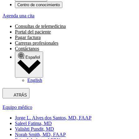
Centro de conocimiento
Agenda una cita
Consultas de telemedicina
Portal del paciente
Pagar factura
Carreras profesionales
Contáctanos
Español
English
ATRÁS
Equipo médico
Jorge L. Alves dos Santos, MD, FAAP
Saleel Fatima, MD
Valishti Pundit, MD
Norah Smith, MD, FAAP