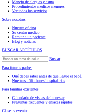
Manejo de alergias y asma
Procedimientos médicos menores
Ver todos los servicios
Sobre nosotros
Nuestra oficina
Su centro médico
Remitir a un paciente
Blog y noticias
BUSCAR ARTÍCULOS
Buscar
Para futuros padres
Qué debes saber antes de que llegue el bebé.
Nuestras afiliaciones hospitalarias
Para familias existentes
Calendario de visitas de bienestar
Preguntas frecuentes y enlaces rápidos
Clases y eventos