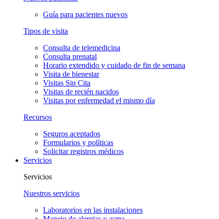
Guía para pacientes nuevos
Tipos de visita
Consulta de telemedicina
Consulta prenatal
Horario extendido y cuidado de fin de semana
Visita de bienestar
Visitas Sin Cita
Visitas de recién nacidos
Visitas por enfermedad el mismo día
Recursos
Seguros aceptados
Formularios y políticas
Solicitar registros médicos
Servicios
Servicios
Nuestros servicios
Laboratorios en las instalaciones
Manejo de alergias y asma