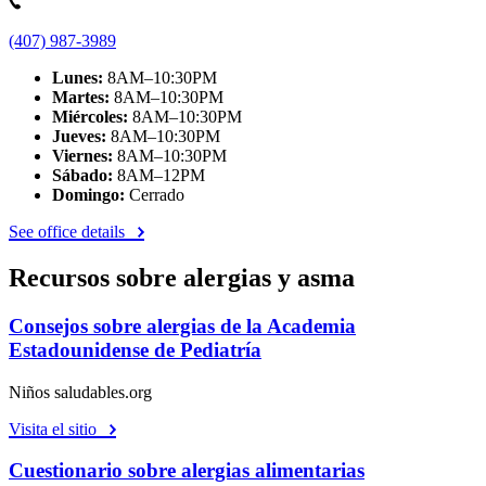
(407) 987-3989
Lunes:
8AM–10:30PM
Martes:
8AM–10:30PM
Miércoles:
8AM–10:30PM
Jueves:
8AM–10:30PM
Viernes:
8AM–10:30PM
Sábado:
8AM–12PM
Domingo:
Cerrado
See office details
Recursos sobre alergias y asma
Consejos sobre alergias de la Academia
Estadounidense de Pediatría
Niños saludables.org
Visita el sitio
Cuestionario sobre alergias alimentarias