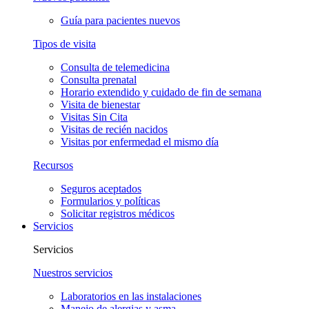
Guía para pacientes nuevos
Tipos de visita
Consulta de telemedicina
Consulta prenatal
Horario extendido y cuidado de fin de semana
Visita de bienestar
Visitas Sin Cita
Visitas de recién nacidos
Visitas por enfermedad el mismo día
Recursos
Seguros aceptados
Formularios y políticas
Solicitar registros médicos
Servicios
Servicios
Nuestros servicios
Laboratorios en las instalaciones
Manejo de alergias y asma