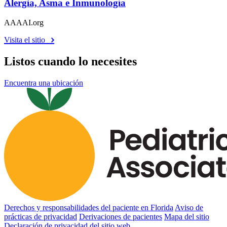
Alergia, Asma e Inmunología
AAAAI.org
Visita el sitio
Listos cuando lo necesites
Encuentra una ubicación
Derechos y responsabilidades del paciente en Florida
Aviso de
prácticas de privacidad
Derivaciones de pacientes
Mapa del sitio
Declaración de privacidad del sitio web