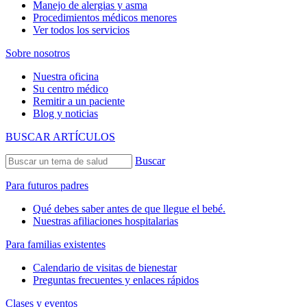
Manejo de alergias y asma
Procedimientos médicos menores
Ver todos los servicios
Sobre nosotros
Nuestra oficina
Su centro médico
Remitir a un paciente
Blog y noticias
BUSCAR ARTÍCULOS
Buscar
Para futuros padres
Qué debes saber antes de que llegue el bebé.
Nuestras afiliaciones hospitalarias
Para familias existentes
Calendario de visitas de bienestar
Preguntas frecuentes y enlaces rápidos
Clases y eventos