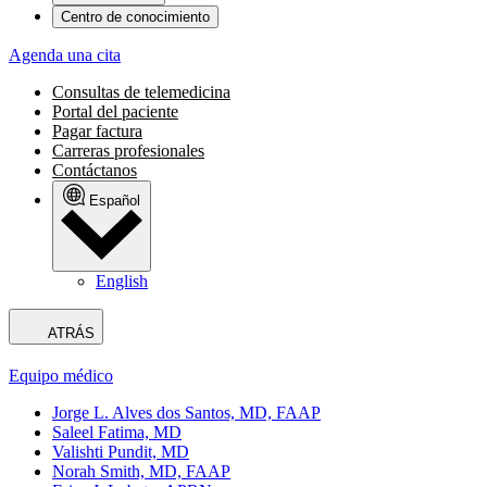
Centro de conocimiento
Agenda una cita
Consultas de telemedicina
Portal del paciente
Pagar factura
Carreras profesionales
Contáctanos
Español
English
ATRÁS
Equipo médico
Jorge L. Alves dos Santos, MD, FAAP
Saleel Fatima, MD
Valishti Pundit, MD
Norah Smith, MD, FAAP