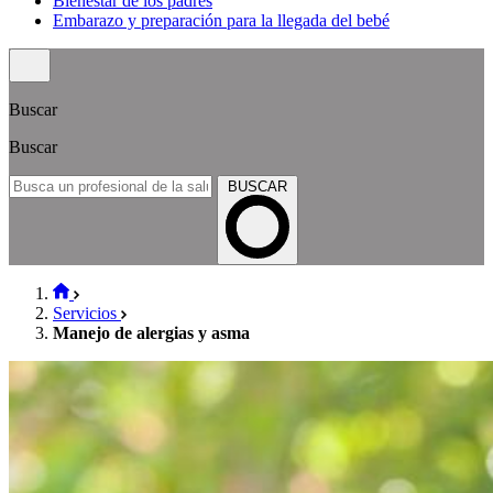
Bienestar de los padres
Embarazo y preparación para la llegada del bebé
Buscar
Buscar
BUSCAR
Servicios
Manejo de alergias y asma