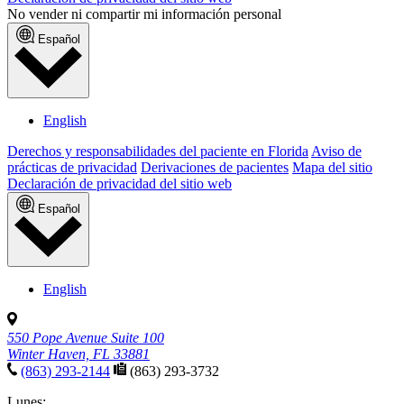
No vender ni compartir mi información personal
Español
English
Derechos y responsabilidades del paciente en Florida
Aviso de
prácticas de privacidad
Derivaciones de pacientes
Mapa del sitio
Declaración de privacidad del sitio web
Español
English
550 Pope Avenue Suite 100
Winter Haven, FL 33881
(863) 293-2144
(863) 293-3732
Lunes: