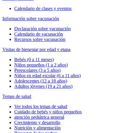
Calendario de clases y eventos
Información sobre vacunación
Declaración sobre vacunación
Calendario de vacunación
Recursos sobre vacunación
Visitas de bienestar por edad y etapa
Bebés (0 a 11 meses)
Niños pequeños (1 a 2 años)
Preescolares (3 a 5 años)
Niños en edad escolar (6 a 11 años)
Adolescentes (12 a 18 años)
Adultos jóvenes (19 a 21 años)
Temas de salud
Ver todos los temas de salud
Cuidado de bebés y niños pequeños
atención pediátrica general
Crecimiento y desarrollo
Nutrición y alimentación