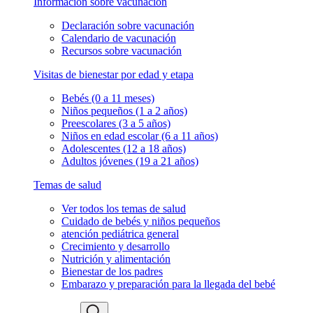
Información sobre vacunación
Declaración sobre vacunación
Calendario de vacunación
Recursos sobre vacunación
Visitas de bienestar por edad y etapa
Bebés (0 a 11 meses)
Niños pequeños (1 a 2 años)
Preescolares (3 a 5 años)
Niños en edad escolar (6 a 11 años)
Adolescentes (12 a 18 años)
Adultos jóvenes (19 a 21 años)
Temas de salud
Ver todos los temas de salud
Cuidado de bebés y niños pequeños
atención pediátrica general
Crecimiento y desarrollo
Nutrición y alimentación
Bienestar de los padres
Embarazo y preparación para la llegada del bebé