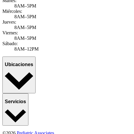
Martes:
8AM–5PM
Miércoles:
8AM–5PM
Jueves:
8AM–5PM
Viernes:
8AM–5PM
Sábado:
8AM–12PM
Ubicaciones
Servicios
©2026
Pediatric Associates