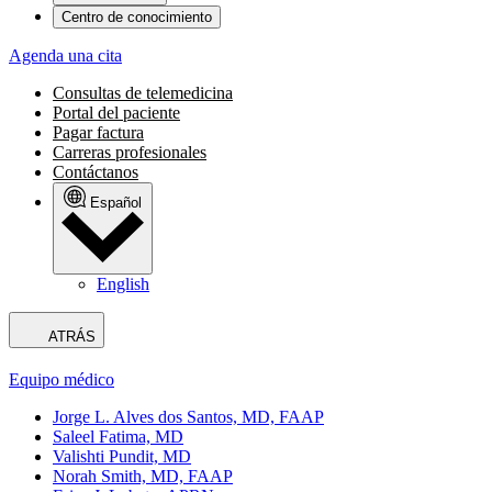
Centro de conocimiento
Agenda una cita
Consultas de telemedicina
Portal del paciente
Pagar factura
Carreras profesionales
Contáctanos
Español
English
ATRÁS
Equipo médico
Jorge L. Alves dos Santos, MD, FAAP
Saleel Fatima, MD
Valishti Pundit, MD
Norah Smith, MD, FAAP