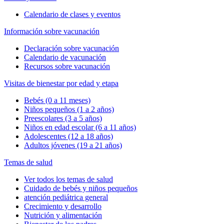
Calendario de clases y eventos
Información sobre vacunación
Declaración sobre vacunación
Calendario de vacunación
Recursos sobre vacunación
Visitas de bienestar por edad y etapa
Bebés (0 a 11 meses)
Niños pequeños (1 a 2 años)
Preescolares (3 a 5 años)
Niños en edad escolar (6 a 11 años)
Adolescentes (12 a 18 años)
Adultos jóvenes (19 a 21 años)
Temas de salud
Ver todos los temas de salud
Cuidado de bebés y niños pequeños
atención pediátrica general
Crecimiento y desarrollo
Nutrición y alimentación