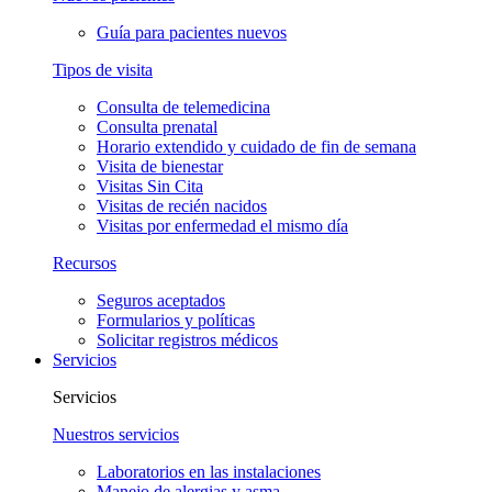
Guía para pacientes nuevos
Tipos de visita
Consulta de telemedicina
Consulta prenatal
Horario extendido y cuidado de fin de semana
Visita de bienestar
Visitas Sin Cita
Visitas de recién nacidos
Visitas por enfermedad el mismo día
Recursos
Seguros aceptados
Formularios y políticas
Solicitar registros médicos
Servicios
Servicios
Nuestros servicios
Laboratorios en las instalaciones
Manejo de alergias y asma