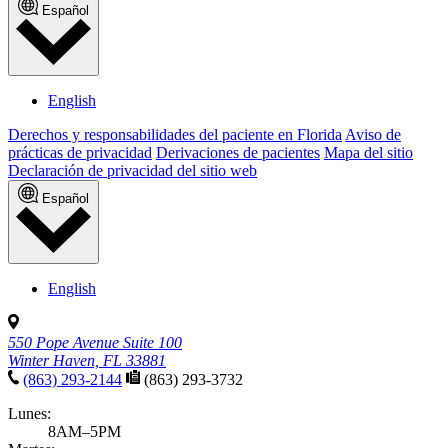
Español
English
Derechos y responsabilidades del paciente en Florida
Aviso de
prácticas de privacidad
Derivaciones de pacientes
Mapa del sitio
Declaración de privacidad del sitio web
Español
English
550 Pope Avenue Suite 100
Winter Haven, FL 33881
(863) 293-2144
(863) 293-3732
Lunes:
8AM–5PM