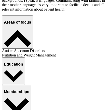
backgrounds. I speak 3 languages, communicating with families in
their mother language it's very important to facilitate details and all
relevant information about patient health.
Areas of focus
Autism Spectrum Disorders
Nutrition and Weight Management
Education
Memberships