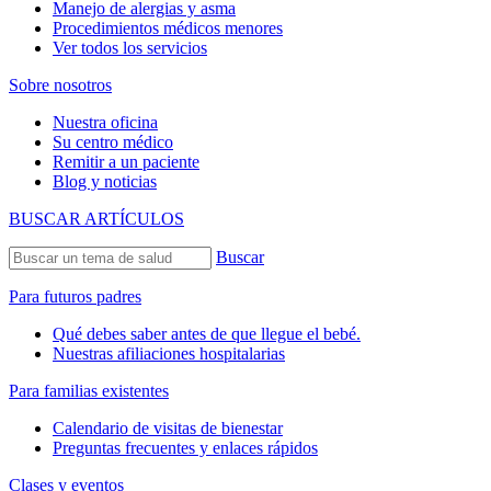
Manejo de alergias y asma
Procedimientos médicos menores
Ver todos los servicios
Sobre nosotros
Nuestra oficina
Su centro médico
Remitir a un paciente
Blog y noticias
BUSCAR ARTÍCULOS
Buscar
Para futuros padres
Qué debes saber antes de que llegue el bebé.
Nuestras afiliaciones hospitalarias
Para familias existentes
Calendario de visitas de bienestar
Preguntas frecuentes y enlaces rápidos
Clases y eventos