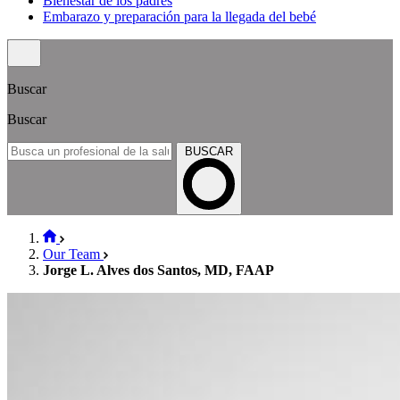
Bienestar de los padres
Embarazo y preparación para la llegada del bebé
Buscar
Buscar
BUSCAR
Our Team
Jorge L. Alves dos Santos, MD, FAAP