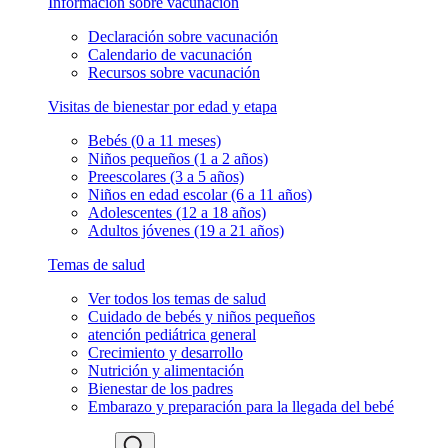
Información sobre vacunación
Declaración sobre vacunación
Calendario de vacunación
Recursos sobre vacunación
Visitas de bienestar por edad y etapa
Bebés (0 a 11 meses)
Niños pequeños (1 a 2 años)
Preescolares (3 a 5 años)
Niños en edad escolar (6 a 11 años)
Adolescentes (12 a 18 años)
Adultos jóvenes (19 a 21 años)
Temas de salud
Ver todos los temas de salud
Cuidado de bebés y niños pequeños
atención pediátrica general
Crecimiento y desarrollo
Nutrición y alimentación
Bienestar de los padres
Embarazo y preparación para la llegada del bebé