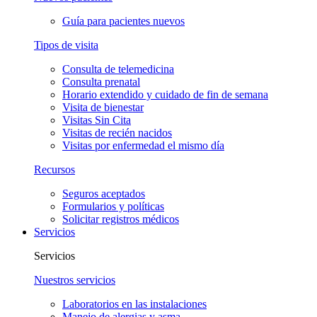
Guía para pacientes nuevos
Tipos de visita
Consulta de telemedicina
Consulta prenatal
Horario extendido y cuidado de fin de semana
Visita de bienestar
Visitas Sin Cita
Visitas de recién nacidos
Visitas por enfermedad el mismo día
Recursos
Seguros aceptados
Formularios y políticas
Solicitar registros médicos
Servicios
Servicios
Nuestros servicios
Laboratorios en las instalaciones
Manejo de alergias y asma