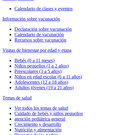
Calendario de clases y eventos
Información sobre vacunación
Declaración sobre vacunación
Calendario de vacunación
Recursos sobre vacunación
Visitas de bienestar por edad y etapa
Bebés (0 a 11 meses)
Niños pequeños (1 a 2 años)
Preescolares (3 a 5 años)
Niños en edad escolar (6 a 11 años)
Adolescentes (12 a 18 años)
Adultos jóvenes (19 a 21 años)
Temas de salud
Ver todos los temas de salud
Cuidado de bebés y niños pequeños
atención pediátrica general
Crecimiento y desarrollo
Nutrición y alimentación