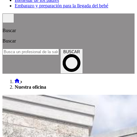
Bienestar de los padres
Embarazo y preparación para la llegada del bebé
Buscar
Buscar
BUSCAR
Nuestra oficina