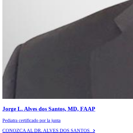
Jorge L. Alves dos Santos, MD, FAAP
Pediatra certificado por la junta
CONOZCA AL DR. ALVES DOS SANTOS