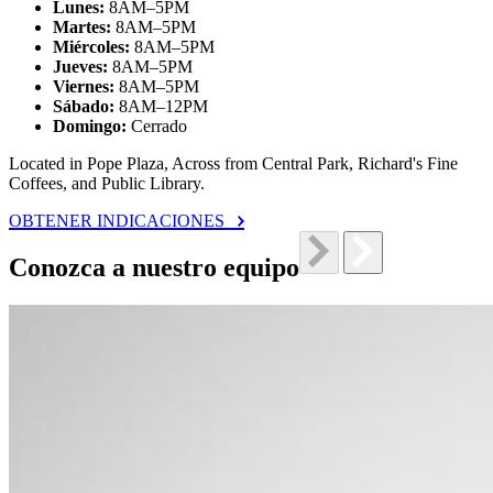
Lunes:
8AM–5PM
Martes:
8AM–5PM
Miércoles:
8AM–5PM
Jueves:
8AM–5PM
Viernes:
8AM–5PM
Sábado:
8AM–12PM
Domingo:
Cerrado
Located in Pope Plaza, Across from Central Park, Richard's Fine
Coffees, and Public Library.
OBTENER INDICACIONES
Conozca a nuestro equipo