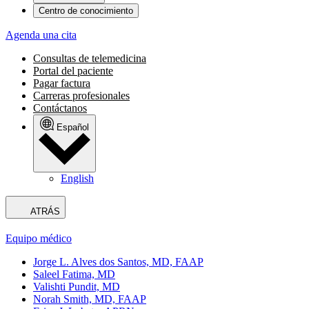
Centro de conocimiento
Agenda una cita
Consultas de telemedicina
Portal del paciente
Pagar factura
Carreras profesionales
Contáctanos
Español
English
ATRÁS
Equipo médico
Jorge L. Alves dos Santos, MD, FAAP
Saleel Fatima, MD
Valishti Pundit, MD
Norah Smith, MD, FAAP