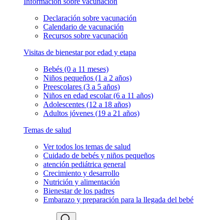
Información sobre vacunación
Declaración sobre vacunación
Calendario de vacunación
Recursos sobre vacunación
Visitas de bienestar por edad y etapa
Bebés (0 a 11 meses)
Niños pequeños (1 a 2 años)
Preescolares (3 a 5 años)
Niños en edad escolar (6 a 11 años)
Adolescentes (12 a 18 años)
Adultos jóvenes (19 a 21 años)
Temas de salud
Ver todos los temas de salud
Cuidado de bebés y niños pequeños
atención pediátrica general
Crecimiento y desarrollo
Nutrición y alimentación
Bienestar de los padres
Embarazo y preparación para la llegada del bebé