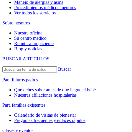
Manejo de alergias y asma
Procedimientos médicos menores
Ver todos los servicios
Sobre nosotros
Nuestra oficina
Su centro médico
Remitir a un paciente
Blog y noticias
BUSCAR ARTÍCULOS
Buscar
Para futuros padres
Qué debes saber antes de que llegue el bebé.
Nuestras afiliaciones hospitalarias
Para familias existentes
Calendario de visitas de bienestar
Preguntas frecuentes y enlaces rápidos
Clases y eventos