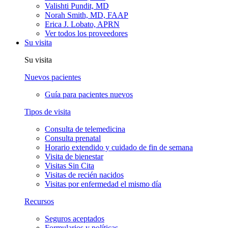
Valishti Pundit, MD
Norah Smith, MD, FAAP
Erica J. Lobato, APRN
Ver todos los proveedores
Su visita
Su visita
Nuevos pacientes
Guía para pacientes nuevos
Tipos de visita
Consulta de telemedicina
Consulta prenatal
Horario extendido y cuidado de fin de semana
Visita de bienestar
Visitas Sin Cita
Visitas de recién nacidos
Visitas por enfermedad el mismo día
Recursos
Seguros aceptados
Formularios y políticas